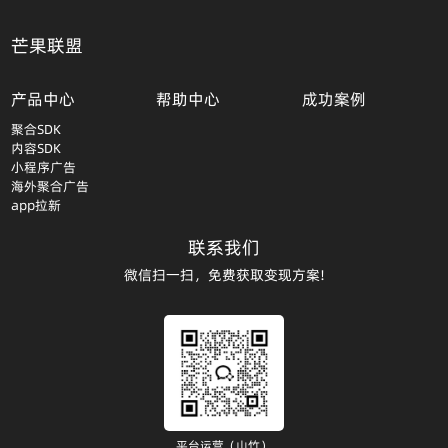
芒果联盟
产品中心
帮助中心
成功案例
聚合SDK
内容SDK
小程序广告
海外聚合广告
app拉新
联系我们
微信扫一扫，免费获取变现方案!
平台运营（山竹）