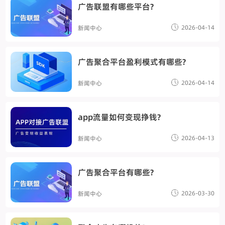
广告联盟有哪些平台?
2026-04-14
新闻中心
广告聚合平台盈利模式有哪些?
2026-04-14
新闻中心
app流量如何变现挣钱?
2026-04-13
新闻中心
广告聚合平台有哪些?
2026-03-30
新闻中心