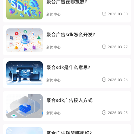
聚合广告在哪投放?
2026-03-30
新闻中心
聚合广告sdk怎么开发?
2026-03-27
新闻中心
聚合sdk是什么意思?
2026-03-26
新闻中心
聚合sdk广告接入方式
2026-03-25
新闻中心
聚合广告联盟哪家好?