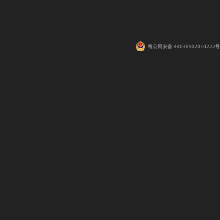
粤公网安备 44030502010222号