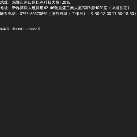
地址：深圳市南山区比克科技大厦1201B
地址：新界葵涌大連排道42-46號貴盛工業大廈2期3樓H020室（中国香港）
联系电话：0755-86570850（服务时间（工作日）：9:30-12:00 13:30-18:30
备案号：粤ICP备18068456号