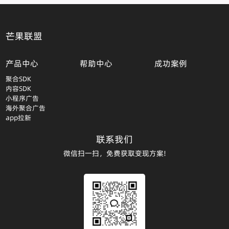
芒果联盟
产品中心
帮助中心
成功案例
聚合SDK
内容SDK
小程序广告
海外聚合广告
app拉新
联系我们
微信扫一扫，免费获取变现方案!