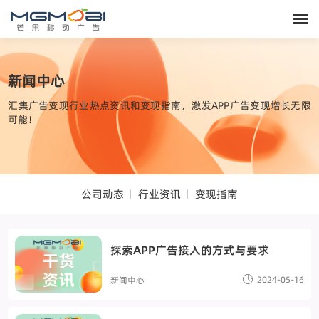
新闻中心
汇集广告变现行业热点资讯和变现指南，激发APP广告变现增长无限
可能！
公司动态
行业资讯
变现指南
探索APP广告接入的方式与要求
2024-05-16
新闻中心