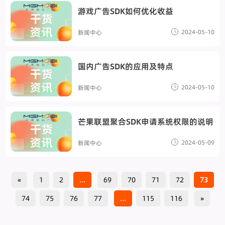
游戏广告SDK如何优化收益
2024-05-10
新闻中心
国内广告SDK的应用及特点
2024-05-10
新闻中心
芒果联盟聚合SDK申请系统权限的说明
2024-05-09
新闻中心
«
1
2
...
69
70
71
72
73
74
75
76
77
...
115
116
»