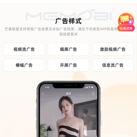
广告样式
芒果联盟支持常规广告场景及非标广告场景，满足不同类型APP的差异化广告变
现场景需求
视频流广告
插屏广告
激励视频广告
横幅广告
开屏广告
信息流广告