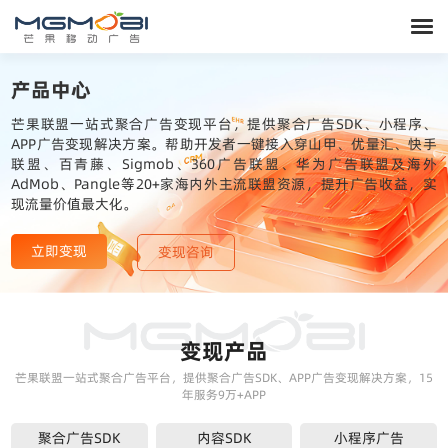
产品中心
芒果联盟一站式聚合广告变现平台，提供聚合广告SDK、小程序、
APP广告变现解决方案。帮助开发者一键接入穿山甲、优量汇、快手
联盟、百青藤、Sigmob、360广告联盟、华为广告联盟及海外
AdMob、Pangle等20+家海内外主流联盟资源，提升广告收益，实
现流量价值最大化。
立即变现
变现咨询
变现产品
芒果联盟一站式聚合广告平台，提供聚合广告SDK、APP广告变现解决方案，15
年服务9万+APP
聚合广告SDK
内容SDK
小程序广告