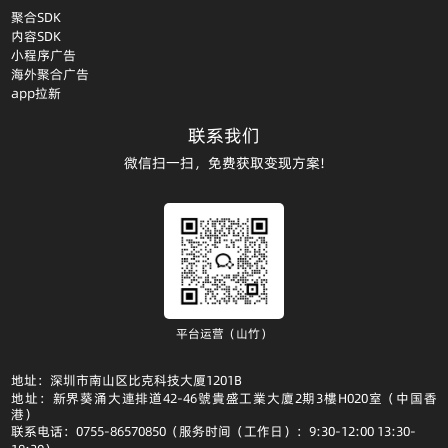
聚合SDK
内容SDK
小程序广告
海外聚合广告
app拉新
联系我们
微信扫一扫，免费获取变现方案!
平台运营（山竹）
地址：深圳市南山区比克科技大厦1201B
地址：新界葵涌大連排道42-46號貴盛工業大廈2期3樓H020室（中国香
港）
联系电话：0755-86570850（服务时间（工作日）：9:30-12:00 13:30-