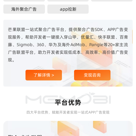
海外聚合广告
app拉新
芒果联盟一站式聚合广告平台，提供聚合广告SDK、APP广告变
现服务，帮助开发者一键接入穿山甲、优量汇、快手联盟、百青
藤、Sigmob、360、华为及海外AdMob、Pangle等20+家主流
广告联盟平台，助力开发者实现低成本、高效率、高价值广告变
现。
了解详情 >
变现咨询
平台优势
四大平台优势，赋能开发者实现一站式APP广告变现