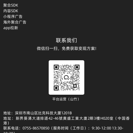
聚合SDK
内容SDK
小程序广告
海外聚合广告
app拉新
联系我们
微信扫一扫，免费获取变现方案!
平台运营（山竹）
地址：深圳市南山区比克科技大厦1201B
地址：新界葵涌大連排道42-46號貴盛工業大廈2期3樓H020室（中国香
港）
联系电话：0755-86570850（服务时间（工作日）：9:30-12:00 13:30-