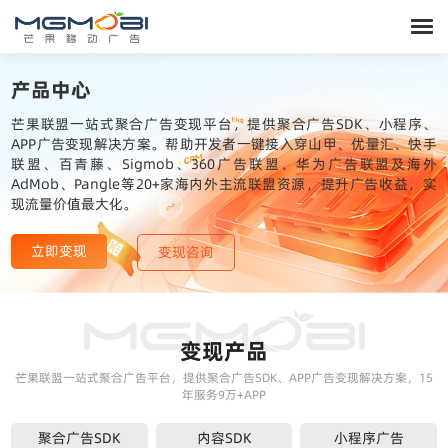
产品中心
芒果联盟一站式聚合广告变现平台，提供聚合广告SDK、小程序、
APP广告变现解决方案。帮助开发者一键接入穿山甲、优量汇、快手
联盟、百青藤、Sigmob、360广告联盟、华为广告联盟及海外
AdMob、Pangle等20+家海内外主流联盟资源，提升广告收益，实
现流量价值最大化。
立即变现
变现咨询
变现产品
芒果联盟一站式聚合广告平台，提供聚合广告SDK、APP广告变现解决方案，15
年服务9万+APP
聚合广告SDK
内容SDK
小程序广告