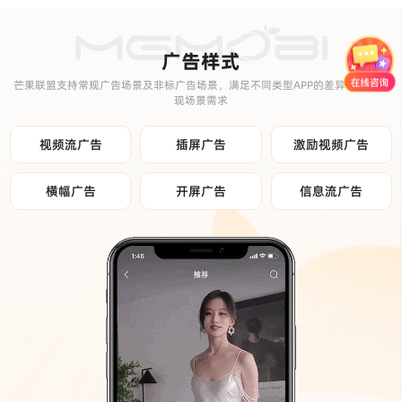
广告样式
芒果联盟支持常规广告场景及非标广告场景，满足不同类型APP的差异化广告变
现场景需求
视频流广告
插屏广告
激励视频广告
横幅广告
开屏广告
信息流广告