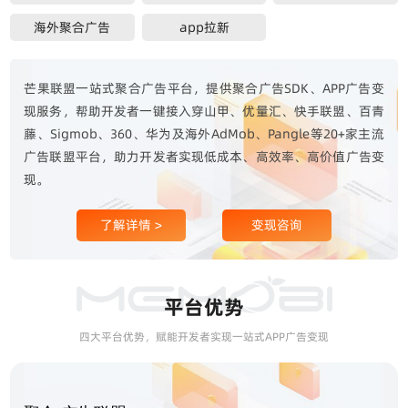
海外聚合广告
app拉新
芒果联盟一站式聚合广告平台，提供聚合广告SDK、APP广告变
现服务，帮助开发者一键接入穿山甲、优量汇、快手联盟、百青
藤、Sigmob、360、华为及海外AdMob、Pangle等20+家主流
广告联盟平台，助力开发者实现低成本、高效率、高价值广告变
现。
了解详情 >
变现咨询
平台优势
四大平台优势，赋能开发者实现一站式APP广告变现