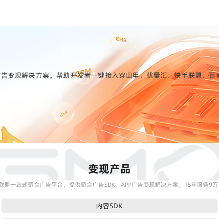
变现解决方案。帮助开发者一键接入穿山甲、优量汇、快手联盟、百青藤、Si
变现产品
联盟一站式聚合广告平台，提供聚合广告SDK、APP广告变现解决方案，15年服务9万+
内容SDK