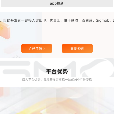
app拉新
帮助开发者一键接入穿山甲、优量汇、快手联盟、百青藤、Sigmob、360
了解详情 >
变现咨询
平台优势
四大平台优势，赋能开发者实现一站式APP广告变现