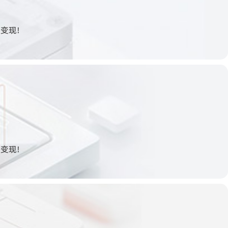
变现!
变现!