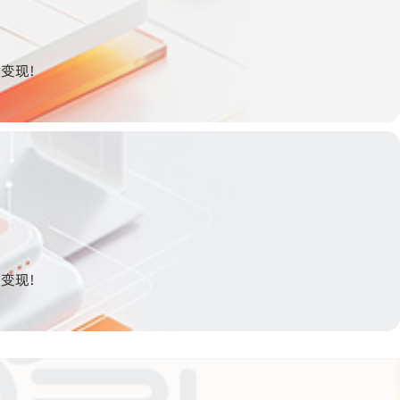
变现!
变现!