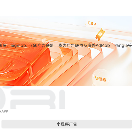
gmob、360广告联盟、华为广告联盟及海外AdMob、Pangle等
APP
小程序广告