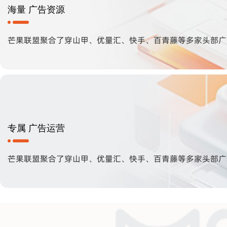
海量 广告资源
芒果联盟聚合了穿山甲、优量汇、快手、百青藤等多家头部广 
专属 广告运营
芒果联盟聚合了穿山甲、优量汇、快手、百青藤等多家头部广 