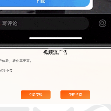
视频流广告
用户体验，转化率更高。
过程中等
立即变现
变现咨询