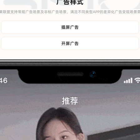
广告样式
果联盟支持常规广告场景及非标广告场景，满足不同类型APP的差异化广告变现场景
插屏广告
开屏广告