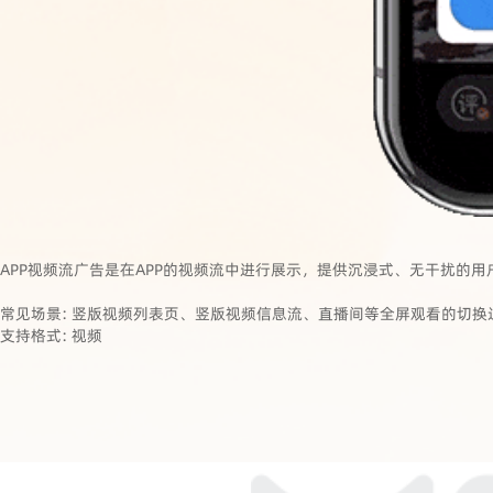
APP视频流广告是在APP的视频流中进行展示，提供沉浸式、无干扰的
常见场景: 竖版视频列表页、竖版视频信息流、直播间等全屏观看的切换
支持格式: 视频