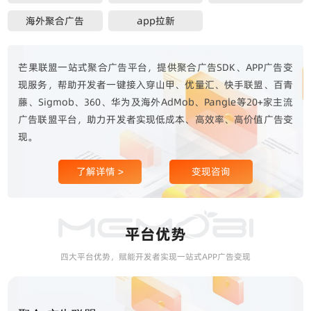
海外聚合广告
app拉新
芒果联盟一站式聚合广告平台，提供聚合广告SDK、APP广告变
现服务，帮助开发者一键接入穿山甲、优量汇、快手联盟、百青
藤、Sigmob、360、华为及海外AdMob、Pangle等20+家主流
广告联盟平台，助力开发者实现低成本、高效率、高价值广告变
现。
了解详情 >
变现咨询
平台优势
四大平台优势，赋能开发者实现一站式APP广告变现