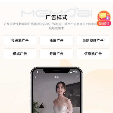
广告样式
芒果联盟支持常规广告场景及非标广告场景，满足不同类型APP的差异化广告变
现场景需求
视频流广告
插屏广告
激励视频广告
横幅广告
开屏广告
信息流广告