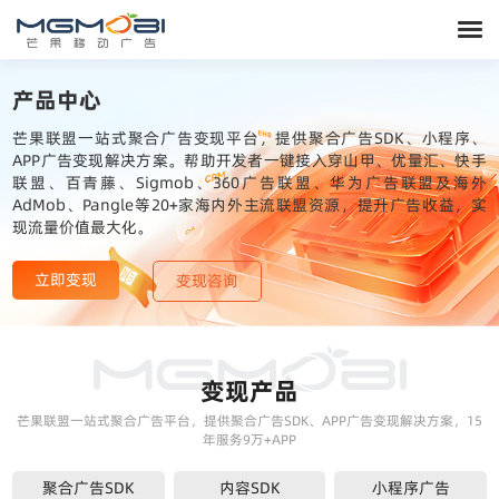
产品中心
芒果联盟一站式聚合广告变现平台，提供聚合广告SDK、小程序、
APP广告变现解决方案。帮助开发者一键接入穿山甲、优量汇、快手
联盟、百青藤、Sigmob、360广告联盟、华为广告联盟及海外
AdMob、Pangle等20+家海内外主流联盟资源，提升广告收益，实
现流量价值最大化。
立即变现
变现咨询
变现产品
芒果联盟一站式聚合广告平台，提供聚合广告SDK、APP广告变现解决方案，15
年服务9万+APP
聚合广告SDK
内容SDK
小程序广告