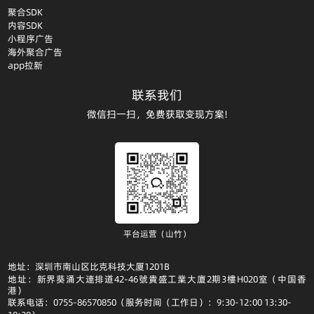
聚合SDK
内容SDK
小程序广告
海外聚合广告
app拉新
联系我们
微信扫一扫，免费获取变现方案!
平台运营（山竹）
地址：深圳市南山区比克科技大厦1201B
地址：新界葵涌大連排道42-46號貴盛工業大廈2期3樓H020室（中国香
港）
联系电话：0755-86570850（服务时间（工作日）：9:30-12:00 13:30-