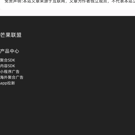
免责声明:本站文章来源于互联网，文章为作者独立观点，不代表本站
芒果联盟
产品中心
聚合SDK
内容SDK
小程序广告
海外聚合广告
app拉新