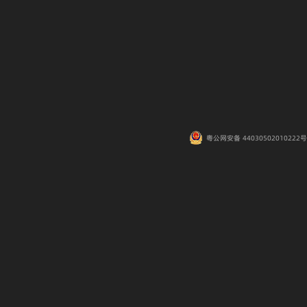
粤公网安备 44030502010222号