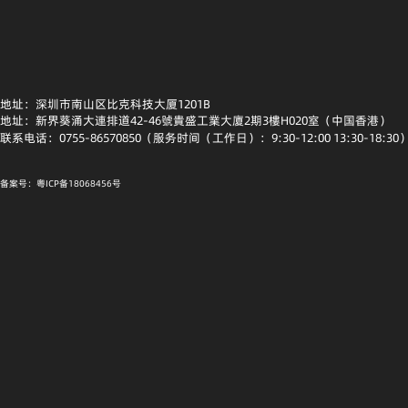
地址：深圳市南山区比克科技大厦1201B
地址：新界葵涌大連排道42-46號貴盛工業大廈2期3樓H020室（中国香港）
联系电话：0755-86570850（服务时间（工作日）：9:30-12:00 13:30-18:30
备案号：粤ICP备18068456号