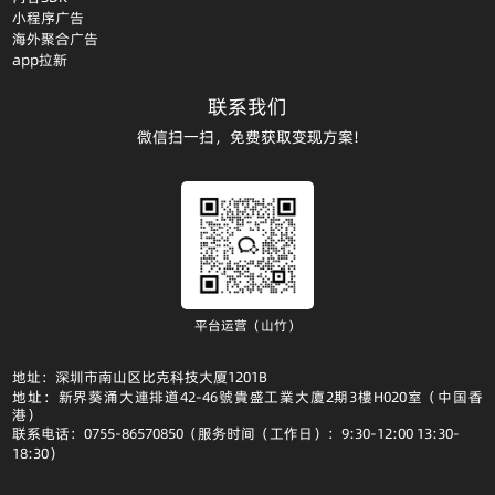
小程序广告
海外聚合广告
app拉新
联系我们
微信扫一扫，免费获取变现方案!
平台运营（山竹）
地址：深圳市南山区比克科技大厦1201B
地址：新界葵涌大連排道42-46號貴盛工業大廈2期3樓H020室（中国香
港）
联系电话：0755-86570850（服务时间（工作日）：9:30-12:00 13:30-
18:30）