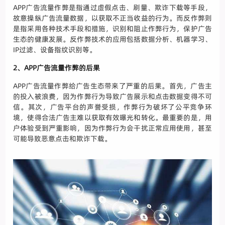
APP广告流量作弊是指通过虚假点击、刷量、欺诈下载等手段，
故意操纵广告流量数据，以获取不正当收益的行为。而反作弊则
是指采用各种技术手段和措施，识别和阻止作弊行为，保护广告
生态的健康发展。反作弊技术的应用包括数据分析、机器学习、
IP过滤、设备指纹识别等。
2、APP广告流量作弊的后果
APP广告流量作弊给广告生态带来了严重的后果。首先，广告主
的投入被浪费，因为作弊行为导致广告展示和点击数据变得不可
信。其次，广告平台的声誉受损，作弊行为破坏了公平竞争环
境，使得合法广告主难以获取有效曝光和转化。最重要的是，用
户体验受到严重影响，因为作弊行为会干扰正常应用使用，甚至
可能导致恶意点击和欺诈下载。