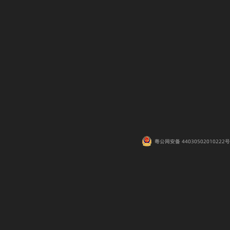
粤公网安备 44030502010222号