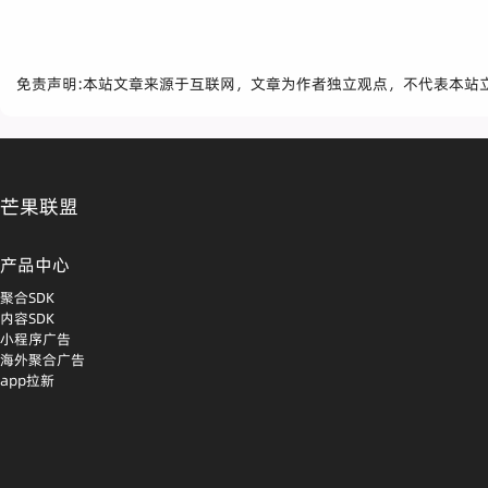
免责声明:本站文章来源于互联网，文章为作者独立观点，不代表本站
芒果联盟
产品中心
聚合SDK
内容SDK
小程序广告
海外聚合广告
app拉新