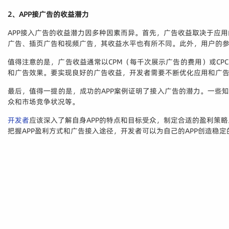
2、APP接广告的收益潜力
APP接入广告的收益潜力因多种因素而异。首先，广告收益取决于应
广告、插页广告和视频广告，其收益水平也有所不同。此外，用户的
值得注意的是，广告收益通常以CPM（每千次展示广告的费用）或CP
和广告效果。要实现良好的广告收益，开发者需要不断优化应用和广
最后，值得一提的是，成功的APP案例证明了接入广告的潜力。一些
众和市场竞争状况等。
开发者
应该深入了解自身APP的特点和目标受众，制定合适的盈利策
把握APP盈利方式和广告接入途径，开发者可以为自己的APP创造稳