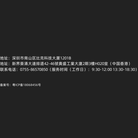
地址：深圳市南山区比克科技大厦1201B
地址：新界葵涌大連排道42-46號貴盛工業大廈2期3樓H020室（中国香港）
联系电话：0755-86570850（服务时间（工作日）：9:30-12:00 13:30-18:30
备案号：粤ICP备18068456号