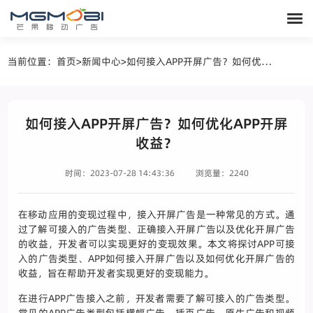
当前位置：
首页
>
新闻中心
>
如何接入APP开屏广告？如何优化APP开屏收益？
如何接入APP开屏广告？如何优化APP开屏
收益？
时间：2023-07-28 14:43:36
浏览量：2240
在移动应用的变现过程中，接入开屏广告是一种常见的方式。通
过了解可接入的广告类型、正确接入开屏广告以及优化开屏广告
的收益，开发者可以实现更好的变现效果。本文将探讨APP可接
入的广告类型、APP如何接入开屏广告以及如何优化开屏广告的
收益，旨在帮助开发者实现更好的变现能力。
在进行APP广告接入之前，开发者需要了解可接入的广告类型。