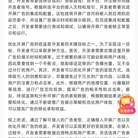
告，开发者需要选择合适的广告联盟或广告平台，并注册并创建
开发者账号。根据所选平台的接入文档和指引，开发者需要完成
开屏广告的集成和配置。这包括将开屏广告代码嵌入到应用的启
动页面中，并设置广告展示时间和展示规则。在完成集成和配置
之后，开发者需要进行测试和调试，以确保开屏广告能够正常显
示和运行。
优化开屏广告的收益是开发者的关键目标之一。为了实现这一目
标，开发者可以采取多种方法。首先，开发者需要合理设置开屏
广告的展示时间和频率。过于频繁的展示可能会影响用户体验，
因此需要找到一个平衡点，既能保证足够的广告曝光量，又不会
过分打扰用户。其次，开发者可以优化开屏广告的呈现方式。选
择吸引人的创意和设计，尽量避免过于冗长的广告内容，以提高
用户的注意力和点击率。此外，根据用户的地理位置、兴趣偏好
等信息，进行广告定向投放，提高广告的相关性和点击率。最
后，持续监测和分析开屏广告的表现数据，根据数据结果进行调
整和优化。通过不断调整广告展示策略和优化用户体验，开发者
可以提高广告的转化率和收益。
综上所述，通过了解可接入的广告类型、正确接入开屏广告以及
优化开屏广告的收益，开发者可以实现更好的变现效果。在接入
过程中，开发者需要根据应用特点和用户需求，灵活选择广告类