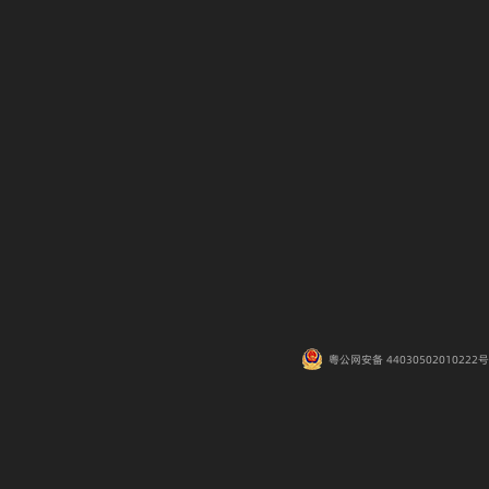
粤公网安备 44030502010222号