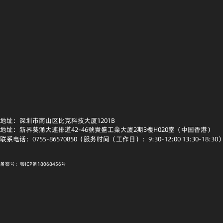
地址：深圳市南山区比克科技大厦1201B
地址：新界葵涌大連排道42-46號貴盛工業大廈2期3樓H020室（中国香港）
联系电话：0755-86570850（服务时间（工作日）：9:30-12:00 13:30-18:30
备案号：粤ICP备18068456号