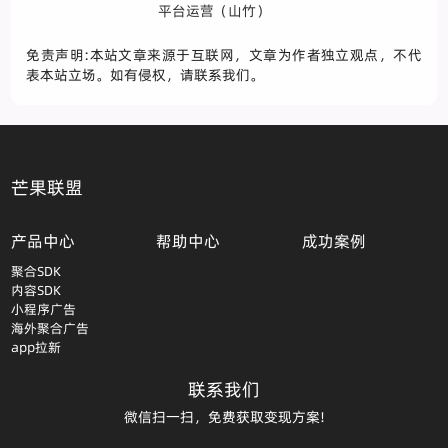
平台运营（山竹）
免责声明:本站文章来源于互联网，文章为作者独立观点，不代
表本站立场。如有侵权，请联系我们。
芒果联盟
产品中心
帮助中心
成功案例
聚合SDK
内容SDK
小程序广告
海外聚合广告
app拉新
联系我们
微信扫一扫，免费获取变现方案!