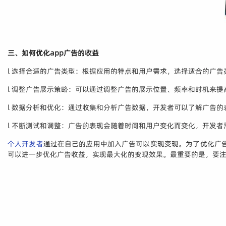
三、如何优化app广告的收益
l 选择合适的广告类型：根据应用的特点和用户需求，选择适合的广
l 调整广告展示策略：可以通过调整广告的展示位置、频率和时机来
l 数据分析和优化：通过收集和分析广告数据，开发者可以了解广告
l 不断测试和调整：广告的表现会随着时间和用户变化而变化，开发
个人开发者
通过在自己的应用中加入广告可以实现变现。为了优化广
可以进一步优化广告收益，实现最大化的变现效果。最重要的是，要