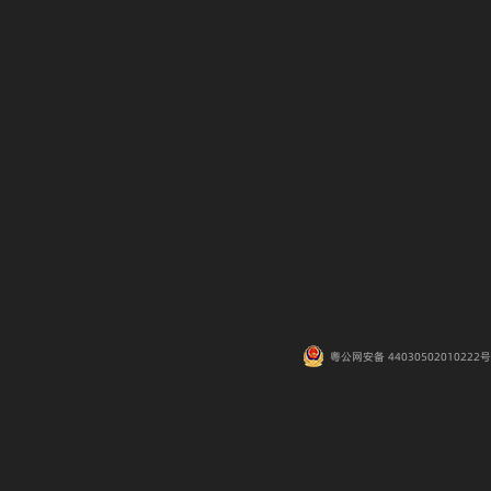
粤公网安备 44030502010222号