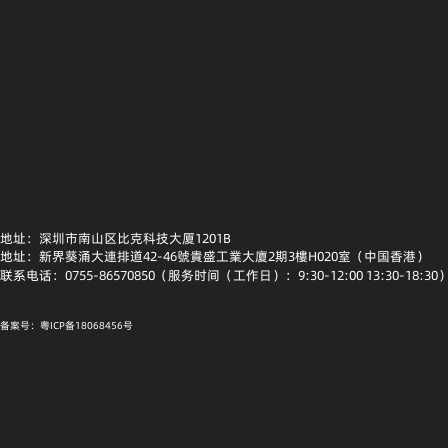
地址：深圳市南山区比克科技大厦1201B
地址：新界葵涌大連排道42-46號貴盛工業大廈2期3樓H020室（中国香港）
联系电话：0755-86570850（服务时间（工作日）：9:30-12:00 13:30-18:30
备案号：粤ICP备18068456号