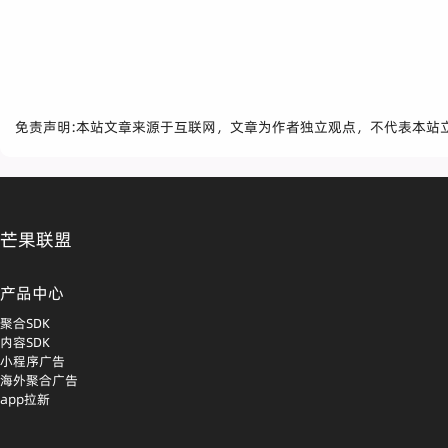
免责声明:本站文章来源于互联网，文章为作者独立观点，不代表本站
芒果联盟
产品中心
聚合SDK
内容SDK
小程序广告
海外聚合广告
app拉新