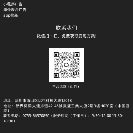
小程序广告
海外聚合广告
app拉新
联系我们
微信扫一扫，免费获取变现方案!
平台运营（山竹）
地址：深圳市南山区比克科技大厦1201B
地址：新界葵涌大連排道42-46號貴盛工業大廈2期3樓H020室（中国香
港）
联系电话：0755-86570850（服务时间（工作日）：9:30-12:00 13:30-
18:30）