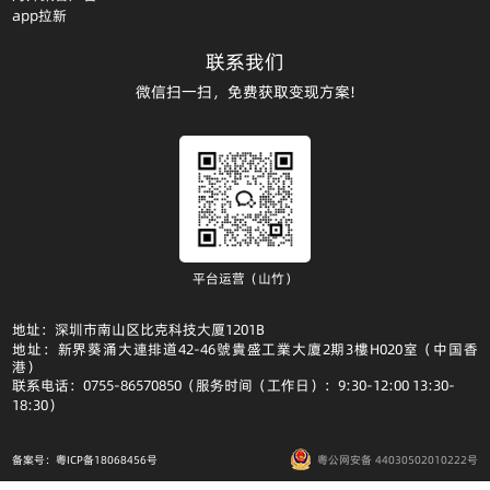
app拉新
联系我们
微信扫一扫，免费获取变现方案!
平台运营（山竹）
地址：深圳市南山区比克科技大厦1201B
地址：新界葵涌大連排道42-46號貴盛工業大廈2期3樓H020室（中国香
港）
联系电话：0755-86570850（服务时间（工作日）：9:30-12:00 13:30-
18:30）
备案号：粤ICP备18068456号
粤公网安备 44030502010222号