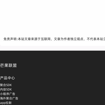
免责声明:本站文章来源于互联网，文章为作者独立观点，不代表本站
芒果联盟
产品中心
聚合SDK
内容SDK
小程序广告
海外聚合广告
app拉新