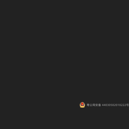
粤公网安备 44030502010222号