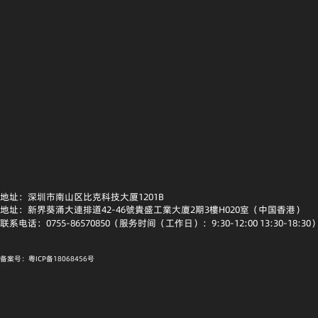
地址：深圳市南山区比克科技大厦1201B
地址：新界葵涌大連排道42-46號貴盛工業大廈2期3樓H020室（中国香港）
联系电话：0755-86570850（服务时间（工作日）：9:30-12:00 13:30-18:30
备案号：粤ICP备18068456号