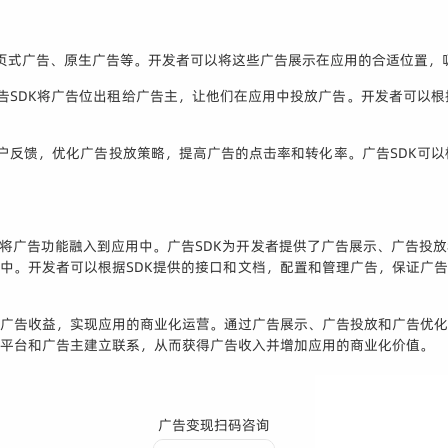
插页式广告、原生广告等。开发者可以将这些广告展示在应用的合适位置，
广告SDK将广告位出租给广告主，让他们在应用中投放广告。开发者可以
用户反馈，优化广告投放策略，提高广告的点击率和转化率。广告SDK可
可以将广告功能融入到应用中。广告SDK为开发者提供了广告展示、广告投
码中。开发者可以根据SDK提供的接口和文档，配置和管理广告，保证广告
取广告收益，实现应用的商业化运营。通过广告展示、广告投放和广告优化
告平台和广告主建立联系，从而获得广告收入并增加应用的商业化价值。
广告变现扫码咨询