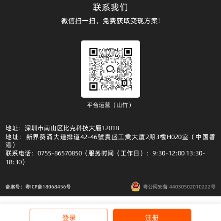
联系我们
微信扫一扫，免费获取变现方案!
平台运营（山竹）
地址：深圳市南山区比克科技大厦1201B
地址：新界葵涌大連排道42-46號貴盛工業大廈2期3樓H020室（中国香
港）
联系电话：0755-86570850（服务时间（工作日）：9:30-12:00 13:30-
18:30）
备案号：粤ICP备18068456号
粤公网安备 44030502010222号
登录
注册