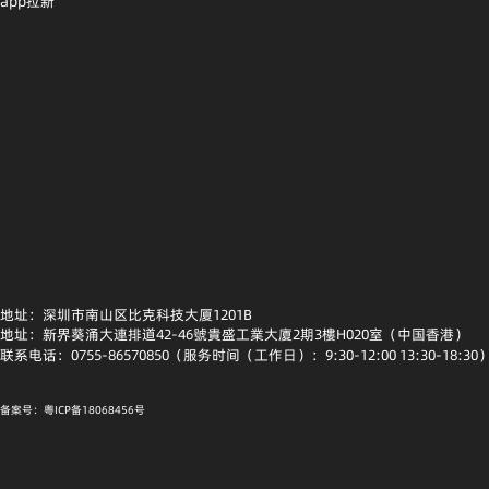
app拉新
地址：深圳市南山区比克科技大厦1201B
地址：新界葵涌大連排道42-46號貴盛工業大廈2期3樓H020室（中国香港）
联系电话：0755-86570850（服务时间（工作日）：9:30-12:00 13:30-18:30
备案号：粤ICP备18068456号