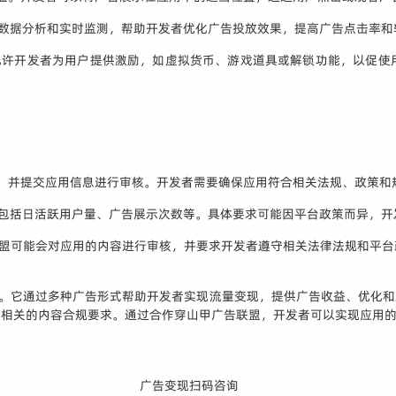
通过数据分析和实时监测，帮助开发者优化广告投放效果，提高广告点击率
，允许开发者为用户提供激励，如虚拟货币、游戏道具或解锁功能，以促
账号，并提交应用信息进行审核。开发者需要确保应用符合相关法规、政策
求，包括日活跃用户量、广告展示次数等。具体要求可能因平台政策而异，
告联盟可能会对应用的内容进行审核，并要求开发者遵守相关法律法规和平
台。它通过多种广告形式帮助开发者实现流量变现，提供广告收益、优化
守相关的内容合规要求。通过合作穿山甲广告联盟，开发者可以实现应用
广告变现扫码咨询