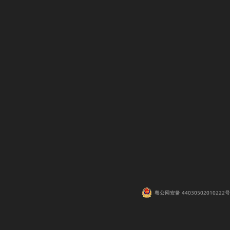
粤公网安备 44030502010222号