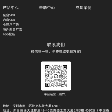
产品中心
帮助中心
成功案例
聚合SDK
内容SDK
小程序广告
海外聚合广告
app拉新
联系我们
微信扫一扫，免费获取变现方案!
平台运营（山竹）
地址：深圳市南山区比克科技大厦1201B
地址：新界葵涌大連排道42-46號貴盛工業大廈2期3樓H020室（中国香