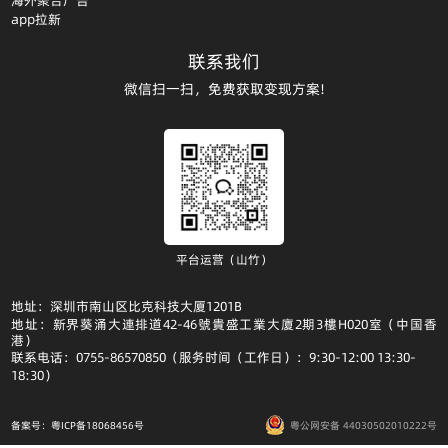
海外聚合广告
app拉新
联系我们
微信扫一扫，免费获取变现方案!
平台运营（山竹）
地址：深圳市南山区比克科技大厦1201B
地址：新界葵涌大連排道42-46號貴盛工業大廈2期3樓H020室（中国香
港）
联系电话：0755-86570850（服务时间（工作日）：9:30-12:00 13:30-
18:30）
备案号：粤ICP备18068456号
粤公网安备 44030502010222号