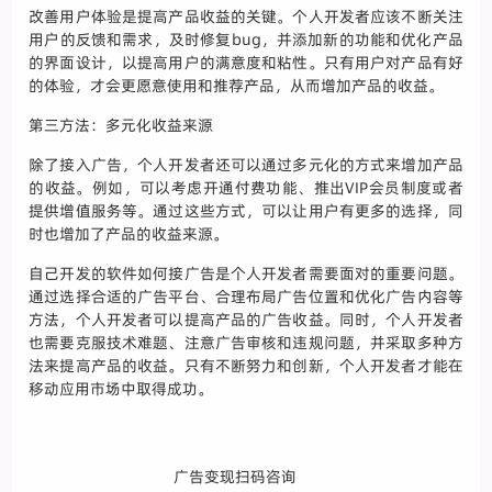
改善用户体验是提高产品收益的关键。个人开发者应该不断关注
用户的反馈和需求，及时修复bug，并添加新的功能和优化产品
的界面设计，以提高用户的满意度和粘性。只有用户对产品有好
的体验，才会更愿意使用和推荐产品，从而增加产品的收益。
第三方法：多元化收益来源
除了接入广告，个人开发者还可以通过多元化的方式来增加产品
的收益。例如，可以考虑开通付费功能、推出VIP会员制度或者
提供增值服务等。通过这些方式，可以让用户有更多的选择，同
时也增加了产品的收益来源。
自己开发的软件如何接广告是个人开发者需要面对的重要问题。
通过选择合适的广告平台、合理布局广告位置和优化广告内容等
方法，个人开发者可以提高产品的广告收益。同时，个人开发者
也需要克服技术难题、注意广告审核和违规问题，并采取多种方
法来提高产品的收益。只有不断努力和创新，个人开发者才能在
移动应用市场中取得成功。
广告变现扫码咨询