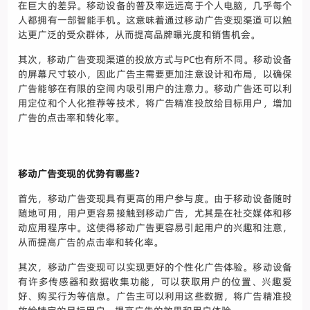
在巨大的差异。移动设备的普及率远远高于个人电脑，几乎每个
人都拥有一部智能手机。这意味着通过移动广告变现渠道可以触
达更广泛的受众群体，从而提高品牌曝光度和销售机会。
其次，移动广告变现渠道的投放方式与PC也有所不同。移动设备
的屏幕尺寸较小，因此广告主需要更加注意设计和布局，以确保
广告能够在有限的空间内吸引用户的注意力。移动广告还可以利
用定位和个人化推荐等技术，将广告精准投放给目标用户，增加
广告的点击率和转化率。
移动广告变现的优势有哪些？
首先，移动广告变现具有更高的用户参与度。由于移动设备随时
随地可用，用户更容易接触到移动广告，尤其是在社交媒体和移
动应用程序中。这使得移动广告更容易引起用户的兴趣和注意，
从而提高广告的点击率和转化率。
其次，移动广告变现可以实现更好的个性化广告体验。移动设备
有许多传感器和数据收集功能，可以获取用户的位置、兴趣爱
好、购买行为等信息。广告主可以利用这些数据，将广告精准投