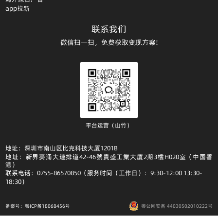
app拉新
联系我们
微信扫一扫，免费获取变现方案!
平台运营（山竹）
地址：深圳市南山区比克科技大厦1201B
地址：新界葵涌大連排道42-46號貴盛工業大廈2期3樓H020室（中国香
港）
联系电话：0755-86570850（服务时间（工作日）：9:30-12:00 13:30-
18:30）
备案号：粤ICP备18068456号
粤公网安备 44030502010222号