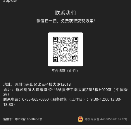
app拉新
联系我们
微信扫一扫，免费获取变现方案!
平台运营（山竹）
地址：深圳市南山区比克科技大厦1201B
地址：新界葵涌大連排道42-46號貴盛工業大廈2期3樓H020室（中国香
港）
联系电话：0755-86570850（服务时间（工作日）：9:30-12:00 13:30-
18:30）
备案号：粤ICP备18068456号
粤公网安备 44030502010222号