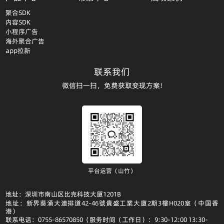
聚合SDK
内容SDK
小程序广告
海外聚合广告
app拉新
联系我们
微信扫一扫，免费获取变现方案!
平台运营（山竹）
地址：深圳市南山区比克科技大厦1201B
地址：新界葵涌大連排道42-46號貴盛工業大廈2期3樓H020室（中国香
港）
联系电话：0755-86570850（服务时间（工作日）：9:30-12:00 13:30-