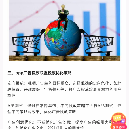
三、app广告投放联盟投放优化策略
定向投放：根据广告主的目标受众，选择准确的定向条件，如地
理位置、兴趣爱好、年龄性别等，将广告投放给最具潜力的用户
群体。
A/B测试：通过在不同渠道、不同投放策略下进行A/B测试，评
估不同策略的效果，优化广告投放策略。
广告创意优化：不断优化广告创意，提高广告的吸引力和点击
率，如优化广告文案、设计吸引人的图像等。