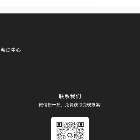
帮助中心
联系我们
微信扫一扫，免费获取变现方案!