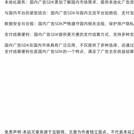
本地化服务：国内广告SDK更加了解国内市场需求，提供本地化广告
与国内平台的紧密结合：国内广告SDK与国内主流平台如微信、支付
数据安全与合规：国内广告SDK严格遵守国内相关法规，保护用户隐
支付结算便利：国内广告SDK提供更方便的支付结算方式，支持多种
国内广告SDK在国内市场具有广泛应用，不仅提供了多种选择，还通
支付结算便利也是国内广告SDK的一个特点，满足了广告主在收益结
免责声明:本站文章来源于互联网，文章为作者独立观点，不代表本站