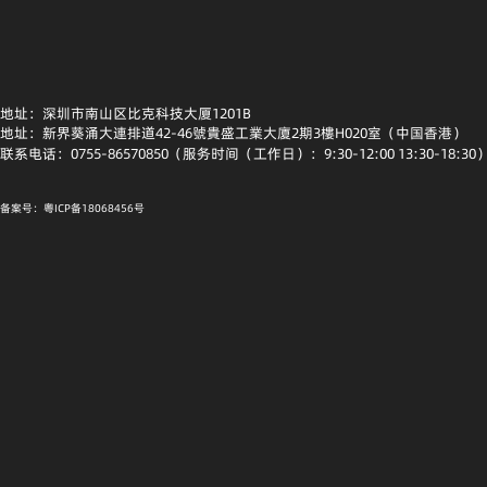
地址：深圳市南山区比克科技大厦1201B
地址：新界葵涌大連排道42-46號貴盛工業大廈2期3樓H020室（中国香港）
联系电话：0755-86570850（服务时间（工作日）：9:30-12:00 13:30-18:30
备案号：粤ICP备18068456号