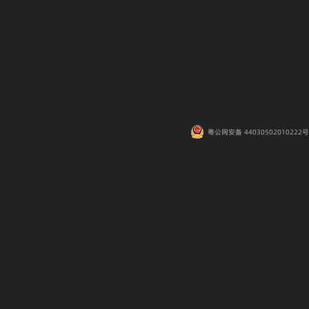
粤公网安备 44030502010222号