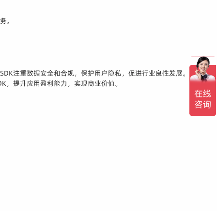
服务。
SDK注重数据安全和合规，保护用户隐私，促进行业良性发展。此外，
DK，提升应用盈利能力，实现商业价值。