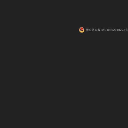
粤公网安备 44030502010222号