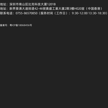
地址：深圳市南山区比克科技大厦1201B
地址：新界葵涌大連排道42-46號貴盛工業大廈2期3樓H020室（中国香港）
联系电话：0755-86570850（服务时间（工作日）：9:30-12:00 13:30-18:30
备案号：粤ICP备18068456号