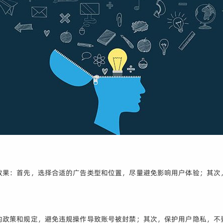
效果：首先，选择合适的广告类型和位置，尽量避免影响用户体验；其次
的政策和规定，避免违规操作导致账号被封禁；其次，保护用户隐私，不