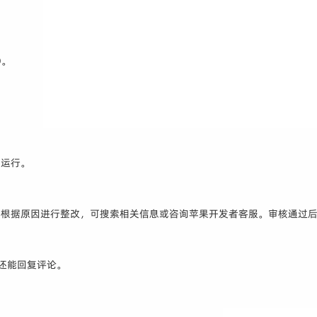
D。
常运行。
据原因进行整改，可搜索相关信息或咨询苹果开发者客服。审核通过后即可
据，还能回复评论。