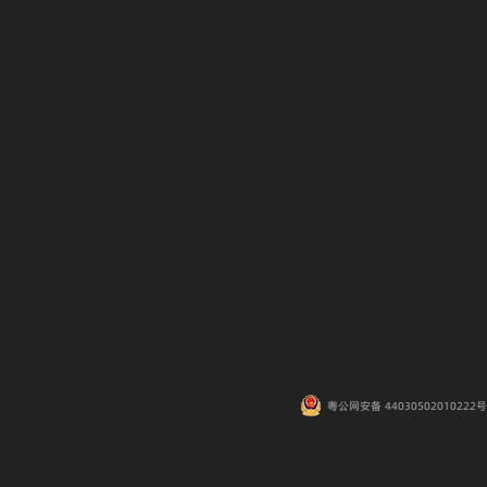
粤公网安备 44030502010222号