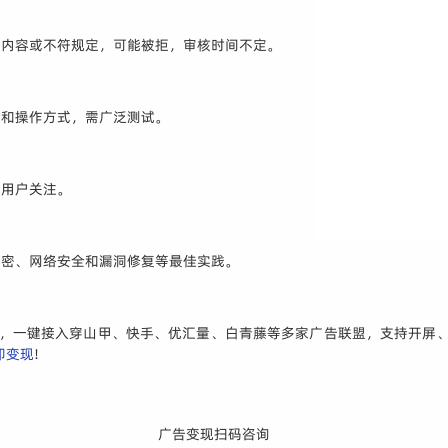
感内容或不符规定，可能被拒，审核时间不定。
寸和操作方式，需广泛测试。
引用户关注。
加密、网络安全和漏洞修复等最佳实践。
，一键接入穿山甲、快手、优汇量、白青藤等多家广告联盟，支持开屏、b
即变现
!
广告变现扫码咨询