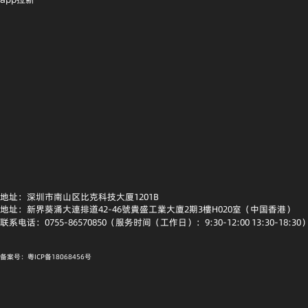
地址：深圳市南山区比克科技大厦1201B
地址：新界葵涌大連排道42-46號貴盛工業大廈2期3樓H020室（中国香港）
联系电话：0755-86570850（服务时间（工作日）：9:30-12:00 13:30-18:30
备案号：粤ICP备18068456号