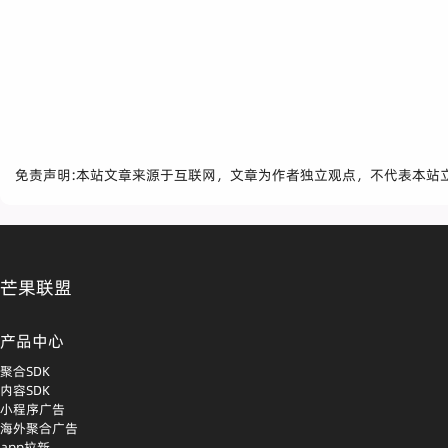
免责声明:本站文章来源于互联网，文章为作者独立观点，不代表本站
芒果联盟
产品中心
聚合SDK
内容SDK
小程序广告
海外聚合广告
app拉新