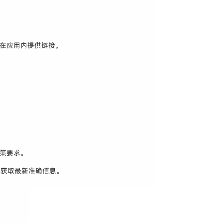
并在应用内提供链接。
。
政策要求。
档获取最新准确信息。