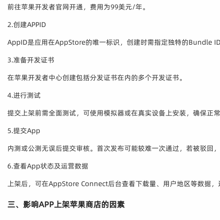
前往苹果开发者官网开通，费用为99美元/年。
2.创建APPID
AppID是应用在AppStore的唯一标识，创建时需指定独特的Bundle I
3.准备开发证书
在苹果开发者中心创建包括分发证书在内的多个开发证书。
4.进行测试
提交上架前需全面测试，可使用模拟器或在真实设备上安装，确保正
5.提交App
内测或公测无误后提交审核。首次发布可能较难一次通过，若被驳回，根
6.查看App状态及运营数据
上架后，可在AppStore Connect后台查看下载量、用户地区等数
三、影响APP上架苹果商店的因素