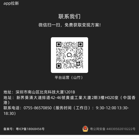
app拉新
联系我们
微信扫一扫，免费获取变现方案!
平台运营（山竹）
地址：深圳市南山区比克科技大厦1201B
地址：新界葵涌大連排道42-46號貴盛工業大廈2期3樓H020室（中国香
港）
联系电话：0755-86570850（服务时间（工作日）：9:30-12:00 13:30-
18:30）
备案号：粤ICP备18068456号
粤公网安备 44030502010222号