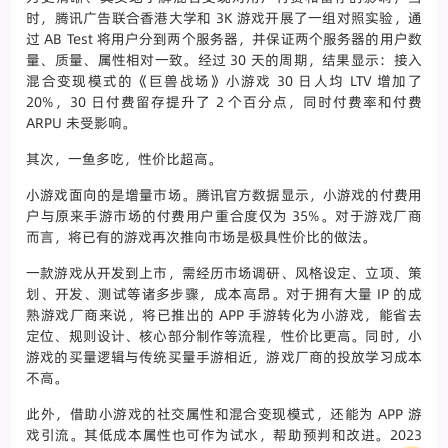
时，腾讯广告联合香港大学和 3K 游戏开展了一组对照实验，通
过 AB Test 将用户分到两个服务器，并保证两个服务器的用户数
量、质量、属性相对一致。经过 30 天的周期，结果显示：接入
混合变现模式的《巨兽战场》小游戏 30 日人均 LTV 增加了
20%，30 日付费留存提升了 2 个百分点，同时付费率和付费
ARPU 未受影响。
其次，一鱼多吃，性价比超高。
小游戏面向的是增量市场。腾讯官方数据显示，小游戏的付费用
户与原来手游市场的付费用户重合度仅为 35%。对于游戏厂商
而言，将已有的游戏再次推向市场是极具性价比的做法。
一款游戏从开发到上市，需经历市场调研、风格设定、立项、策
划、开发、测试等诸多步骤，成本高昂。对于拥有大量 IP 的成
熟游戏厂商来说，将已推出的 APP 手游转化为小游戏，能省去
定位、规则设计、核心部分制作等流程，性价比更高。同时，小
游戏的买量逻辑与传统买量手游相近，游戏厂商的投放学习成本
不高。
此外，借助小游戏的社交属性和混合变现模式，还能为 APP 游
戏引流。其低成本属性也可作为试水，帮助预判和改进。2023