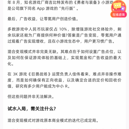
年 8 月，知名游戏厂商吉比特发布的《勇者与装备》小游戏，便
是公司旗下同名 App 游戏的“先行版”。
最后，广告收益，让零氪用户创造价值。
多数游戏中人民币玩家仅占 10%，除增强游戏社交体验外，剩
余玩家还能为厂商提供何种价值?答案是广告变现，零氪用户通
过观看广告实现增收，且在小游戏生态中，用户更习惯广告。
混合变现模式并非完美无缺。其难点在于如何设置广告点位，以
及如何在保证游戏体验的基础上，实现氪金和广告收益的最大
化。
在 3K 游戏《巨兽战场》运营负责人佳伟看来，难点并非操作难
度，而是如何确保有正向收益，以及确定合适的定价和回收价
值，研究有多少用户能成为中小 R。
但这些问题并非无法解决。
试水入局，需关注什么?
混合变现模式对游戏原本商业模式的迭代已成定局。