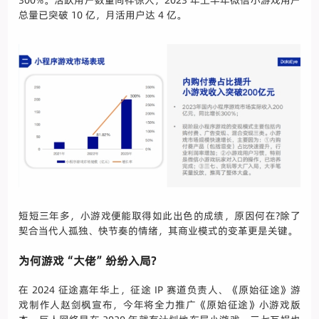
300%。活跃用户数量同样惊人，2023 年上半年微信小游戏用户
总量已突破 10 亿，月活用户达 4 亿。
短短三年多，小游戏便能取得如此出色的成绩，原因何在?除了
契合当代人孤独、快节奏的情绪，其商业模式的变革更是关键。
为何游戏“大佬”纷纷入局?
在 2024 征途嘉年华上，征途 IP 赛道负责人、《原始征途》游
戏制作人赵剑枫宣布，今年将全力推广《原始征途》小游戏版