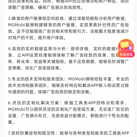
放的效果和收益。同时，根据APP的日活情况和用户特征，动态
调整广告策略，确保广告展示的高效性。
3.精准的用户画像和定向投放：通过深度挖掘和分析用户数据，
MGMobi能够构建精准的用户画像，实现更具针对性的广告投
放。这不仅能提高广告的相关性和吸引力，还能最大程度地减少
对用户的干扰，提升用户体验。
4.高效的实时数据监测与分析：提供详细、实时的数据分析报
表，让APP运营经理能够清晰了解广告投放的效果，包括点击
率、转化率、收益等关键指标。基于这些数据，能够及时调整广
告策略，优化广告变现效果。
5.专业的技术支持和服务团队：MGMobi拥有经验丰富、专业的
技术支持和服务团队，能够及时响应和解决APP接入和运营过程
中遇到的问题，保障广告投放的稳定和流畅。
6.灵活的定制化解决方案：根据工具类APP的特点和需求，
MGMobi可以提供灵活的定制化广告变现方案，无论是广告位的
设置、广告展示形式，还是收益分配模式，都能进行个性化的配
置。
7.良好的兼容性和稳定性：能够与各种类型和版本的工具类APP