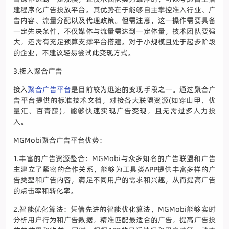
建程序化广告投放平台。其优势在于能够自主掌控准入行业、广
告内容、流量分配以及代理政策。但需注意，这一操作需要具备
一定先决条件，不仅媒体与流量需达到一定体量，技术团队要强
大，还需有充足预算支撑平台搭建。对于小规模且处于起步阶段
的企业，不建议轻易尝试此变现方式。
3.接入聚合广告
接入
聚合广告平台
是目前较为迅速的变现手段之一。通过聚合广
告平台提供的标准技术文档，对接各大联盟资源(如穿山甲、优
量汇、百青藤)，能够快速实现广告变现，且无需过多人力投
入。
MGMobi聚合广告平台优势：
1.丰富的广告资源整合：MGMobi与众多知名的广告联盟和广告
主建立了紧密的合作关系，能够为工具类APP提供丰富多样的广
告类型和广告内容，满足不同用户的需求和兴趣，从而提高广告
的点击率和转化率。
2.智能优化算法：凭借先进的智能优化算法，MGMobi能够实时
分析用户行为和广告数据，精准匹配最适合的广告，提高广告投