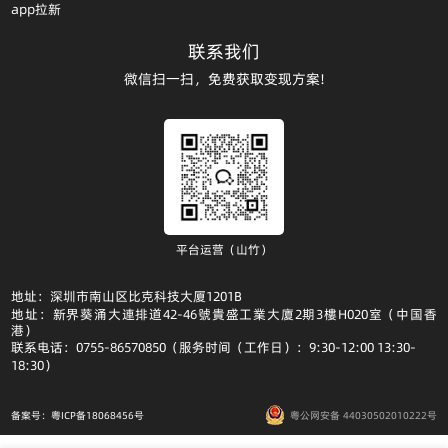
app拉新
联系我们
微信扫一扫，免费获取变现方案!
平台运营（山竹）
地址：深圳市南山区比克科技大厦1201B
地址：新界葵涌大連排道42-46號貴盛工業大廈2期3樓H020室（中国香
港）
联系电话：0755-86570850（服务时间（工作日）：9:30-12:00 13:30-
18:30）
备案号：粤ICP备18068456号
粤公网安备 44030502010222号