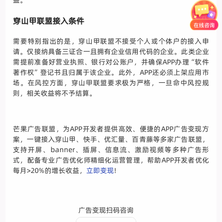
益。
穿山甲联盟接入条件
需要特别指出的是，穿山甲联盟不接受个人或个体户的接入申
请。仅接纳具备三证合一且拥有企业信用代码的企业。此类企业
需提前准备好营业执照、银行对公账户，并确保APP办理“软件
著作权”登记书且归属于该企业。此外，APP还必须上架应用市
场。在风控方面，穿山甲联盟要求极为严格，一旦命中风控规
则，相关收益将不予结算。
芒果广告联盟，为APP开发者提供高效、便捷的APP广告变现方
案，一键接入穿山甲、快手、优汇量、百青藤等多家广告联盟，
支持开屏、banner、插屏、信息流、激励视频等多种广告形
式，配备专业广告优化师精细化运营管理，帮助APP开发者优化
每月>20%的增长收益，
立即变现
!
广告变现扫码咨询