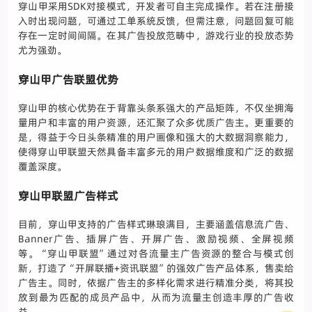
穿山甲采用SDK对接模式，开发者可自主完成操作。若在注册接
入时出现问题，可通过工单系统反馈，但需注意，问题回复可能
存在一定时间间隔。在其广告投放范畴中，游戏行业的投放态势
尤为强劲。
穿山甲广告联盟优势
穿山甲的核心优势在于背靠头条系强大的产品矩阵，不仅坐拥海
量用户和丰富的用户资源，还汇聚了众多优质广告主。更重要的
是，得益于今日头条精准的用户画像和强大的大数据洞察能力，
使得穿山甲联盟天然具备丰富多元的用户数据维度和广泛的数据
覆盖深度。
穿山甲联盟广告样式
目前，穿山甲支持的广告样式琳琅满目，主要涵盖信息流广告、
Banner广告、插屏广告、开屏广告、激励视频、全屏视频
等。“穿山甲联盟”通过对各流量主广告资源的整合与模式创
新，打造了“开屏联播+资讯联盟”的强效广告产品体系，售卖给
广告主。同时，依据广告主的多样化需求进行精准分类，将其投
放到最为匹配的成员产品中，从而为流量主创造丰厚的广告收