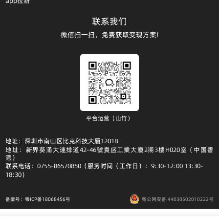
app拉新
联系我们
微信扫一扫，免费获取变现方案!
平台运营（山竹）
地址：深圳市南山区比克科技大厦1201B
地址：新界葵涌大連排道42-46號貴盛工業大廈2期3樓H020室（中国香
港）
联系电话：0755-86570850（服务时间（工作日）：9:30-12:00 13:30-
18:30）
备案号：粤ICP备18068456号
粤公网安备 44030502010222号