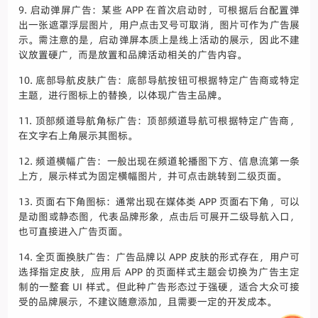
9. 启动弹屏广告：某些 APP 在首次启动时，可根据后台配置弹
出一张遮罩浮层图片，用户点击叉号可取消，图片可作为广告展
示。需注意的是，启动弹屏本质上是线上活动的展示，因此不建
议放置硬广，而是放置和品牌活动相关的广告内容。
10. 底部导航皮肤广告：底部导航按钮可根据特定广告商或特定
主题，进行图标上的替换，以体现广告主品牌。
11. 顶部频道导航角标广告：顶部频道导航可根据特定广告商，
在文字右上角展示其图标。
12. 频道横幅广告：一般出现在频道轮播图下方、信息流第一条
上方，展示样式为固定横幅图片，并可点击跳转到二级页面。
13. 页面右下角图标：通常出现在媒体类 APP 页面右下角，可以
是动图或静态图，代表品牌形象，点击后可展开二级导航入口，
也可直接进入广告页面。
14. 全页面换肤广告：广告品牌以 APP 皮肤的形式存在，用户可
选择指定皮肤，应用后 APP 的页面样式主题会切换为广告主定
制的一整套 UI 样式。但此种广告形态过于强硬，适合大众可接
受的品牌展示，不建议随意添加，且需要一定的开发成本。