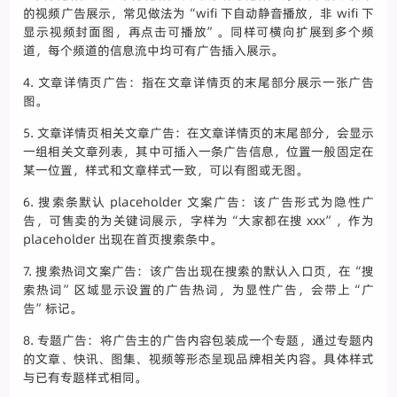
的视频广告展示，常见做法为“wifi 下自动静音播放，非 wifi 下
显示视频封面图，再点击可播放”。同样可横向扩展到多个频
道，每个频道的信息流中均可有广告插入展示。
4. 文章详情页广告：指在文章详情页的末尾部分展示一张广告
图。
5. 文章详情页相关文章广告：在文章详情页的末尾部分，会显示
一组相关文章列表，其中可插入一条广告信息，位置一般固定在
某一位置，样式和文章样式一致，可以有图或无图。
6. 搜索条默认 placeholder 文案广告：该广告形式为隐性广
告，可售卖的为关键词展示，字样为“大家都在搜 xxx”，作为
placeholder 出现在首页搜索条中。
7. 搜索热词文案广告：该广告出现在搜索的默认入口页，在“搜
索热词”区域显示设置的广告热词，为显性广告，会带上“广
告”标记。
8. 专题广告：将广告主的广告内容包装成一个专题，通过专题内
的文章、快讯、图集、视频等形态呈现品牌相关内容。具体样式
与已有专题样式相同。