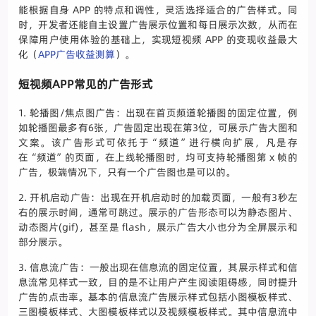
能根据自身 APP 的特点和调性，灵活选择适合的广告样式。同
时，开发者还能自主设置广告展示位置和每日展示次数，从而在
保障用户使用体验的基础上，实现短视频 APP 的变现收益最大
化（
APP广告收益测算
）。
短视频APP常见的广告形式
1. 轮播图/焦点图广告：出现在首页频道轮播图的固定位置，例
如轮播图最多有6张，广告固定出现在第3位，可展示广告大图和
文案。该广告形式可依托于“频道”进行横向扩展，凡是存
在“频道”的页面，在上线轮播图时，均可支持轮播图第 x 帧的
广告，极端情况下，只有一个广告图也是可以的。
2. 开机启动广告：出现在开机启动时的加载页面，一般有3秒左
右的展示时间，通常可跳过。展示的广告形态可以为静态图片、
动态图片(gif)，甚至是 flash，展示广告大小也分为全屏展示和
部分展示。
3. 信息流广告：一般出现在信息流的固定位置，其展示样式和信
息流常见样式一致，目的是不让用户产生阅读阻碍感，同时提升
广告的点击率。基本的信息流广告展示样式包括小图模板样式、
三图模板样式、大图模板样式以及视频模板样式。其中信息流中