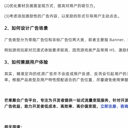
(2)优化素材及画面呈现方式，提高对用户的吸引力。
(3)考虑添加激励性的广告内容，以奖励的形式引导用户主动点击。
2、如何设计广告场景
广告类型分为常规广告位和非标广告位两大类，前者主要指 Banner
例如游戏玩家对沉浸式体验要求较高，因而游戏类产品常用 H5、激励
3、如何兼顾用户体验
其实，精准定向的优质广告并不会造成用户反感，反而会引起用户的
率。根据产品类型及用户特性搭配适合的广告位置，尽量避免使用弹
芒果聚合广告平台，专注为开发者提供一站式流量变现服务，针对开
广告收益，助力开发者低成本、高效率、高价值变现，
立即注册、咨
相关阅读：