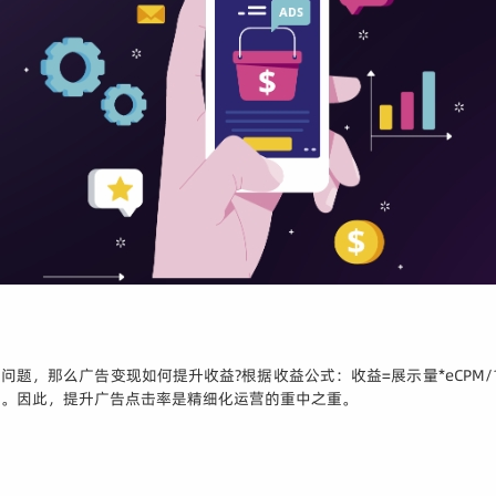
，那么广告变现如何提升收益?根据收益公式：收益=展示量*eCPM/10
击。因此，提升广告点击率是精细化运营的重中之重。