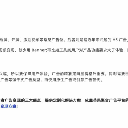
、插屏、开屏、激励视频等常见广告位，后者则是指近年来兴起的 H5 广
视频变现，较少用 Banner;再比如工具类用户对产品功能要求大于体验
兴趣，所以要保障用户体验，广告的精准定向显得格外重要。同时需要
窗广告等强干扰广告类型，而使用原生广告或创意广告替代。
发者广告变现的三大痛点，提供定制化解决方案，依靠芒果聚合广告平台的
询变现方案
!