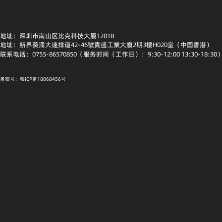
地址：深圳市南山区比克科技大厦1201B
地址：新界葵涌大連排道42-46號貴盛工業大廈2期3樓H020室（中国香港）
联系电话：0755-86570850（服务时间（工作日）：9:30-12:00 13:30-18:30
备案号：粤ICP备18068456号