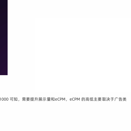
00 可知，需要提升展示量和eCPM，eCPM 的高低主要取决于广告类