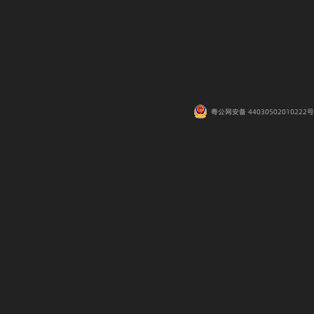
粤公网安备 44030502010222号