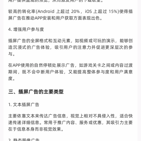
用户提供直观的预览，从而激发用户的下载欲望。
较高的转化率(Android 上超过 20%，iOS 上超过 15%)使得插
屏广告在推动APP安装和用户获取方面表现出色。
4. 增强用户参与度
插屏广告的全屏格式和互动元素，如视频或可玩的演示，能够创
造沉浸式的广告体验，吸引用户的注意力并促进更深层次的参
与。
在APP使用的自然停顿处展示广告，如游戏关卡之间或内容过渡
期间，既不会中断用户体验，又能提高整体参与度和用户满意
度。
三、插屏广告的主要类型
1. 文本插屏广告
主要依靠文本来传达广告信息，视觉上相对不具侵入性，适合快
速传递详细信息。常用于推广内容、服务或优惠，其吸引力主要
在于信息本身而非视觉效果。
2. 静态图像广告