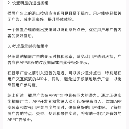
2. 设置明显的退出按钮
插屏广告上的退出按钮应清晰可见且易于操作。用户能够轻松关
闭广告，减少沮丧感，提升整体体验。
一个位置合理的退出按钮可以防止意外点击，促进用户与广告内
容的友好互动。
3. 考虑显示时机和频率
仔细斟酌插屏广告的显示时机和频率，避免让用户感到厌烦。广
告应在APP流程的过渡期间或自然停顿处显示。
在显示广告之前引入短暂的延迟，可以减少意外点击，特别是在
用户交互频繁的APP中。同时，避免过于频繁地展示广告，以免
降低用户参与度。
综上所述，插屏广告在APP广告中具有巨大的潜力。通过正确实
施插屏广告，APP开发者和营销人员可以在提高收入、增加APP
安装率和增强用户参与度的同时，确保良好的用户体验。了解插
屏广告的特点、类型、规则和最佳实践，将有助于制定更有效的
APP广告策略。