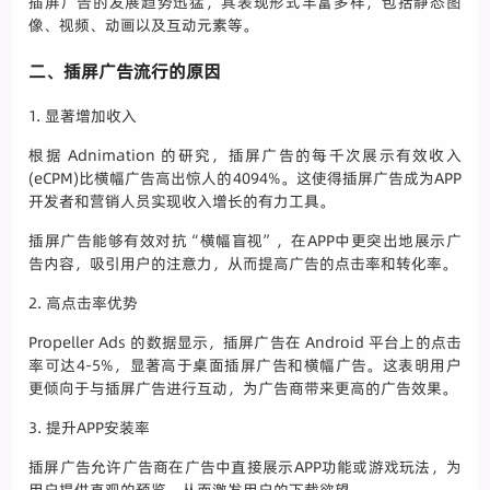
插屏广告的发展趋势迅猛，其表现形式丰富多样，包括静态图
像、视频、动画以及互动元素等。
二、插屏广告流行的原因
1. 显著增加收入
根据 Adnimation 的研究，插屏广告的每千次展示有效收入
(eCPM)比横幅广告高出惊人的4094%。这使得插屏广告成为APP
开发者和营销人员实现收入增长的有力工具。
插屏广告能够有效对抗“横幅盲视”，在APP中更突出地展示广
告内容，吸引用户的注意力，从而提高广告的点击率和转化率。
2. 高点击率优势
Propeller Ads 的数据显示，插屏广告在 Android 平台上的点击
率可达4-5%，显著高于桌面插屏广告和横幅广告。这表明用户
更倾向于与插屏广告进行互动，为广告商带来更高的广告效果。
3. 提升APP安装率
插屏广告允许广告商在广告中直接展示APP功能或游戏玩法，为