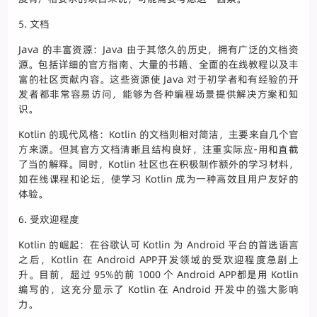
5. 文档
Java 的丰富资源：Java 由于其悠久的历史，拥有广泛的文档资
源。包括详细的官方指南、大量的书籍、全面的在线教程以及丰
富的社区贡献内容。这些资源使 Java 对于初学者和有经验的开
发者都非常容易访问，能够为各种编程场景提供解决方案和知
识。
Kotlin 的现代风格：Kotlin 的文档则相对简洁，主要来自几个官
方来源。但其官方文档清晰且结构良好，注重实际应-用和直截
了当的解释。同时，Kotlin 社区也在积极制作额外的学习材料，
如在线课程和论坛，使学习 Kotlin 成为一种高效且用户友好的
体验。
6. 受欢迎程度
Kotlin 的崛起：在谷歌认可 Kotlin 为 Android 平台的首选语言
之后，Kotlin 在 Android APP开发领域的受欢迎程度急剧上
升。目前，超过 95%的前 1000 个 Android APP都是用 Kotlin
编写的，这充分显示了 Kotlin 在 Android 开发中的强大影响
力。