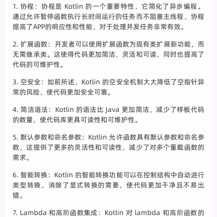
1. 协程：协程是 Kotlin 的一个重要特性，它简化了异步编程。
通过允许暂停函数执行长时间运行的任务而不阻塞主线程，协程
提高了APP的响应性和性能，对于处理并发任务非常有效。
2. 扩展函数：开发者可以使用扩展函数为现有类扩展新功能，而
无需继承类。这使得代码更加简洁、灵活和可读，同时也提高了
代码的可维护性。
3. 空安全：如前所述，Kotlin 的空安全机制大大降低了空指针异
常的风险，使代码更加安全可靠。
4. 简洁语法：Kotlin 的语法比 Java 更加简洁，减少了样板代码
的数量，使代码库更具可读性和可维护性。
5. 默认参数和命名参数：Kotlin 允许函数具有默认参数和命名参
数，这提供了更多的灵活性和可读性，减少了对多个重载函数的
需求。
6. 智能转换：Kotlin 的智能转换功能可以在控制结构中自动进行
类型转换，消除了显式转换的需要，使代码更加干净且不易出
错。
7. Lambda 和高阶函数集成：Kotlin 对 lambda 和高阶函数的