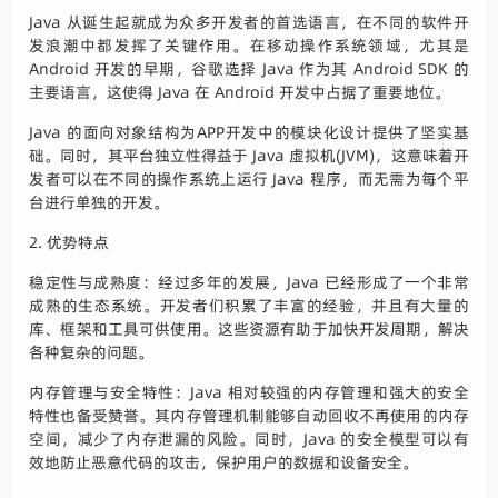
Java 从诞生起就成为众多开发者的首选语言，在不同的软件开
发浪潮中都发挥了关键作用。在移动操作系统领域，尤其是
Android 开发的早期，谷歌选择 Java 作为其 Android SDK 的
主要语言，这使得 Java 在 Android 开发中占据了重要地位。
Java 的面向对象结构为APP开发中的模块化设计提供了坚实基
础。同时，其平台独立性得益于 Java 虚拟机(JVM)，这意味着开
发者可以在不同的操作系统上运行 Java 程序，而无需为每个平
台进行单独的开发。
2. 优势特点
稳定性与成熟度：经过多年的发展，Java 已经形成了一个非常
成熟的生态系统。开发者们积累了丰富的经验，并且有大量的
库、框架和工具可供使用。这些资源有助于加快开发周期，解决
各种复杂的问题。
内存管理与安全特性：Java 相对较强的内存管理和强大的安全
特性也备受赞誉。其内存管理机制能够自动回收不再使用的内存
空间，减少了内存泄漏的风险。同时，Java 的安全模型可以有
效地防止恶意代码的攻击，保护用户的数据和设备安全。