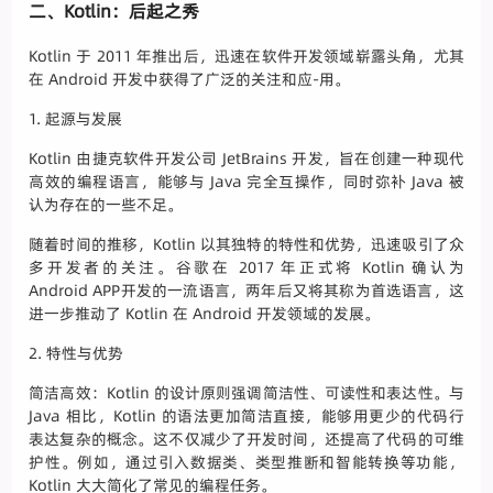
二、Kotlin：后起之秀
Kotlin 于 2011 年推出后，迅速在软件开发领域崭露头角，尤其
在 Android 开发中获得了广泛的关注和应-用。
1. 起源与发展
Kotlin 由捷克软件开发公司 JetBrains 开发，旨在创建一种现代
高效的编程语言，能够与 Java 完全互操作，同时弥补 Java 被
认为存在的一些不足。
随着时间的推移，Kotlin 以其独特的特性和优势，迅速吸引了众
多开发者的关注。谷歌在 2017 年正式将 Kotlin 确认为
Android APP开发的一流语言，两年后又将其称为首选语言，这
进一步推动了 Kotlin 在 Android 开发领域的发展。
2. 特性与优势
简洁高效：Kotlin 的设计原则强调简洁性、可读性和表达性。与
Java 相比，Kotlin 的语法更加简洁直接，能够用更少的代码行
表达复杂的概念。这不仅减少了开发时间，还提高了代码的可维
护性。例如，通过引入数据类、类型推断和智能转换等功能，
Kotlin 大大简化了常见的编程任务。