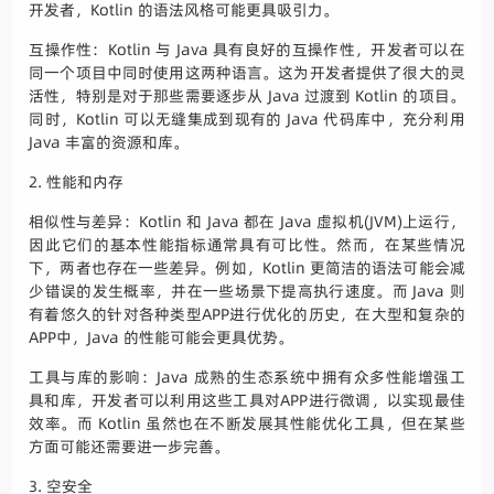
开发者，Kotlin 的语法风格可能更具吸引力。
互操作性：Kotlin 与 Java 具有良好的互操作性，开发者可以在
同一个项目中同时使用这两种语言。这为开发者提供了很大的灵
活性，特别是对于那些需要逐步从 Java 过渡到 Kotlin 的项目。
同时，Kotlin 可以无缝集成到现有的 Java 代码库中，充分利用
Java 丰富的资源和库。
2. 性能和内存
相似性与差异：Kotlin 和 Java 都在 Java 虚拟机(JVM)上运行，
因此它们的基本性能指标通常具有可比性。然而，在某些情况
下，两者也存在一些差异。例如，Kotlin 更简洁的语法可能会减
少错误的发生概率，并在一些场景下提高执行速度。而 Java 则
有着悠久的针对各种类型APP进行优化的历史，在大型和复杂的
APP中，Java 的性能可能会更具优势。
工具与库的影响：Java 成熟的生态系统中拥有众多性能增强工
具和库，开发者可以利用这些工具对APP进行微调，以实现最佳
效率。而 Kotlin 虽然也在不断发展其性能优化工具，但在某些
方面可能还需要进一步完善。
3. 空安全