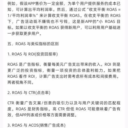
例如，假设APP售价为一定金额，为单个用户提供服务的成本已
知，可计算出平均利润率。然后，通过公式“收支平衡 ROAS =
1/平均利润率%”来计算收支平衡 ROAS。在收支平衡的 ROAS
下，广告活动既不赚钱也不亏钱，这是新APP的*小 ROAS 目
标。如果以收支平衡的 ROAS 获得新用户，可以利用用户基础进
一步获取更多用户。
五、ROAS 与类似指标的区别
1. ROAS 与 ROI(投资回报率)
ROAS 是广告指标，衡量每美元广告支出带来的收入。ROI 则是
更广泛的投资指标，衡量一项投资的总体盈利能力。如果把
ROAS 看作 ROI，计算广告支出时需考虑所有成本和间接费用。
两者视角不同。
2. ROAS 与 CTR(点击率)
CTR 衡量广告文案/创意的吸引力以及与用户关键词的匹配程
度。ROAS 是财务指标。高 CTR 但低 ROAS 可能意味着广告有
效，但APP列表或价格等方面需要调整。
3. ROAS 与 ACOS(销售广告成本)