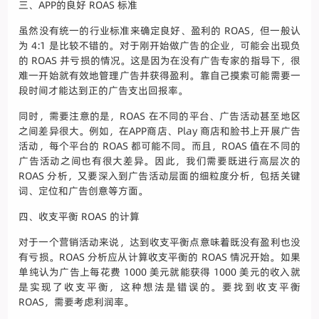
三、APP的良好 ROAS 标准
虽然没有统一的行业标准来确定良好、盈利的 ROAS，但一般认
为 4:1 是比较不错的。对于刚开始做广告的企业，可能会出现负
的 ROAS 并亏损的情况。这是因为在没有广告专家的指导下，很
难一开始就有效地管理广告并获得盈利。靠自己摸索可能需要一
段时间才能达到正的广告支出回报率。
同时，需要注意的是，ROAS 在不同的平台、广告活动甚至地区
之间差异很大。例如，在APP商店、Play 商店和脸书上开展广告
活动，每个平台的 ROAS 都可能不同。而且，ROAS 值在不同的
广告活动之间也有很大差异。因此，我们需要既进行高层次的
ROAS 分析，又要深入到广告活动层面的细粒度分析，包括关键
词、定位和广告创意等方面。
四、收支平衡 ROAS 的计算
对于一个营销活动来说，达到收支平衡点意味着既没有盈利也没
有亏损。ROAS 分析应从计算收支平衡的 ROAS 情况开始。如果
单纯认为广告上每花费 1000 美元就能获得 1000 美元的收入就
是实现了收支平衡，这种想法是错误的。要找到收支平衡
ROAS，需要考虑利润率。