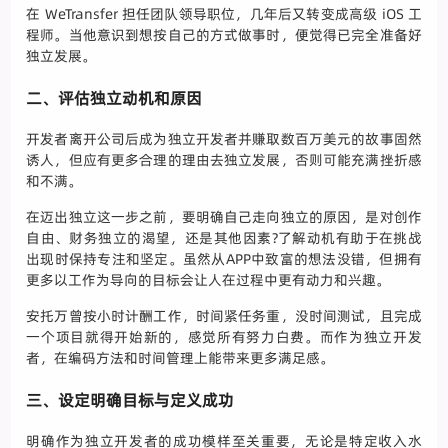
在 WeTransfer 担任团队领导职位，几年后又转变成高级 iOS 工
程师。当他意识到想按自己的方式做事时，便觉得已完全准备好
独立发展。
二、评估独立动机和原因
开发者离开公司后成为独立开发者并赚取数百万美元的故事固然
诱人，但应有更多合理的理由去独立发展，否则可能充满挫折感
和不满。
在迈出独立这一步之前，要明确自己走向独立的原因，是对创作
自由、财务独立的渴望，还是其他因素?了解动机有助于在挑战
出现时保持专注和坚定。虽然从APP中致富的想法没错，但拥有
更多以工作为导向的目标会让人在过程中更有动力和兴趣。
安托万曾按小时计酬工作，时间紧任务重，没时间测试，且完成
一个项目就得开始新的，感觉所有努力白费。而作为独立开发
者，在编码方法和时间管理上能带来更多满足感。
三、设定明确目标与定义成功
明确作为独立开发者的成功模样至关重要，无论是特定收入水