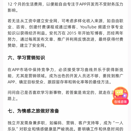
12 个月的生活费用，以便能自由专注于APP开发而不受财务压力
影响。
若无法从工资中建立安全网，可考虑多样化收入来源，如自由职
业、咨询、创建付费课程或通过博客、YouTube 频道分享专业
知识以获得经济利益。安托万在 2015 年开始写博客，历经两年
努力，通过每周发布文章、推广并利用反馈改进，最终获得付费
赞助，建立了安全网。
六、学习营销知识
在APP市场中保持竞争力，必须接受学习曲线并乐于获得新技
能，尤其是营销领域。成为出色的开发人员还不够，要找到推广
APP、确定目标受众、跟踪留存率和转化率等的最佳方法。
问问自己是否喜欢学习新事物，若答案是肯定的，就走在正确道
路上。
七、为情感之旅做好准备
独立开发需身兼多职，如编码、营销、客户支持等，成为“一人
乐队”对职业和情感健康是严峻挑战。要明确工作和休息时间的