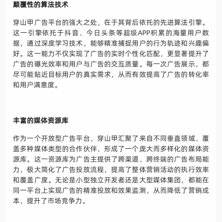
颠覆性的算法技术
穿山甲广告平台的强大之处，在于其背后依托的先进算法引擎。
这一引擎依托于抖音、今日头条等超级APP积累的海量用户数
据，通过深度学习技术，能够精准捕捉用户的行为轨迹和兴趣偏
好。这一能力不仅实现了广告的实时个性化匹配，更显著提升了
广告的曝光效率和用户与广告的交互质量。每一次广告展示，都
尽可能贴近目标用户的真实需求，从而有效提高了广告的转化率
和用户满意度。
丰富的媒体资源库
作为一个开放型广告平台，穿山甲汇聚了来自不同垂直领域、覆
盖多种媒体类型的合作伙伴，形成了一个庞大而多样化的媒体资
源库。这一资源库为广告主提供了跨渠道、跨终端的广告布局能
力，极大简化了广告投放流程，提高了整体营销活动的执行效率
和覆盖广度。无论是小型独立开发者还是大型媒体集团，都能在
同一平台上实现广告的精准投放和效果监测，从而降低了营销成
本，提升了市场竞争力。