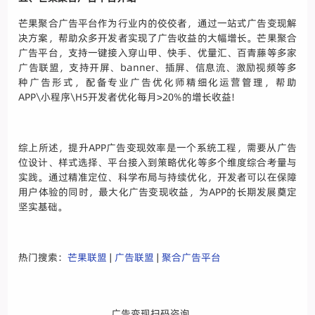
芒果聚合广告平台作为行业内的佼佼者，通过一站式广告变现解
决方案，帮助众多开发者实现了广告收益的大幅增长。芒果聚合
广告平台，支持一键接入穿山甲、快手、优量汇、百青藤等多家
广告联盟，支持开屏、banner、插屏、信息流、激励视频等多
种广告形式，配备专业广告优化师精细化运营管理，帮助
APP\小程序\H5开发者优化每月>20%的增长收益!
综上所述，提升APP广告变现效率是一个系统工程，需要从广告
位设计、样式选择、平台接入到策略优化等多个维度综合考量与
实践。通过精准定位、科学布局与持续优化，开发者可以在保障
用户体验的同时，最大化广告变现收益，为APP的长期发展奠定
坚实基础。
热门搜索：
芒果联盟
|
广告联盟
|
聚合广告平台
广告变现扫码咨询