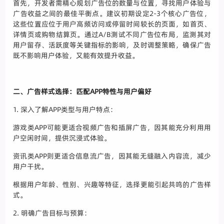
首先，开发者需精心规划广告位的数量与位置，寻找用户体验与
广告收益之间的最佳平衡点。建议初期设定2-3个核心广告位，
这些位置应位于用户高频访问或停留时间较长的页面，如首页、
详情页或购物结算页。通过A/B测试不同广告位布局，监测其对
用户留存、活跃度等关键指标的影响，及时调整策略，确保广告
既不影响用户体验，又能有效提升收益。
二、广告样式选择：匹配APP特性与用户偏好
1. 深入了解APP类型与用户特点：
游戏类APP可能更适合视频广告和插屏广告，因其能充分利用用
户空闲时间，提供沉浸式体验。
资讯类APP则更适合信息流广告，因其能无缝融入内容流，减少
用户干扰。
根据用户年龄、性别、兴趣等特征，选择更能引起共鸣的广告样
式。
2. 明确广告目标与预算：