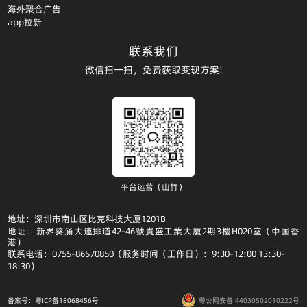
海外聚合广告
app拉新
联系我们
微信扫一扫，免费获取变现方案!
平台运营（山竹）
地址：深圳市南山区比克科技大厦1201B
地址：新界葵涌大連排道42-46號貴盛工業大廈2期3樓H020室（中国香
港）
联系电话：0755-86570850（服务时间（工作日）：9:30-12:00 13:30-
18:30）
备案号：粤ICP备18068456号
粤公网安备 44030502010222号