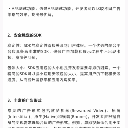
・A/B测试功能：通过A/B测试功能，开发者可以比较不同广告
策略的效果，找出最优解。
2、安全稳定的SDK
稳定性：SDK的稳定性直接关系到用户体验。一个优秀的聚合平
台应具备高水准的SDK，确保广告加载和展示过程中不出现卡
顿、崩溃等问题。
包体大小：SDK应用包的大小也是开发者需要考虑的因素。一个
精简的SDK可以减小应用安装包的大小，提高用户的下载和安装
速度，从而提升留存率和应用内购买率。
3、丰富的广告形式
常见的广告形式包括激励视频(Rewarded Video)、插屏
(Interstitial)、原生(Native)和横幅(Banner)。开发者应根据自
身的变现需求选择合适的广告形式。例如，激励视频适合用于奖