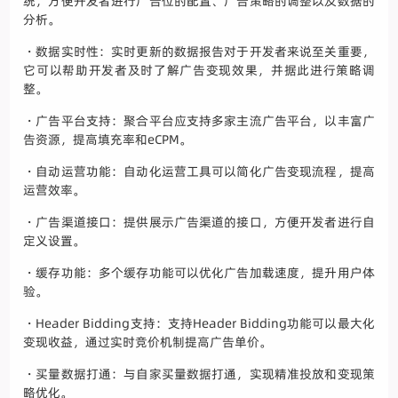
统，方便开发者进行广告位的配置、广告策略的调整以及数据的
分析。
・数据实时性：实时更新的数据报告对于开发者来说至关重要，
它可以帮助开发者及时了解广告变现效果，并据此进行策略调
整。
・广告平台支持：聚合平台应支持多家主流广告平台，以丰富广
告资源，提高填充率和eCPM。
・自动运营功能：自动化运营工具可以简化广告变现流程，提高
运营效率。
・广告渠道接口：提供展示广告渠道的接口，方便开发者进行自
定义设置。
・缓存功能：多个缓存功能可以优化广告加载速度，提升用户体
验。
・Header Bidding支持：支持Header Bidding功能可以最大化
变现收益，通过实时竞价机制提高广告单价。
・买量数据打通：与自家买量数据打通，实现精准投放和变现策
略优化。