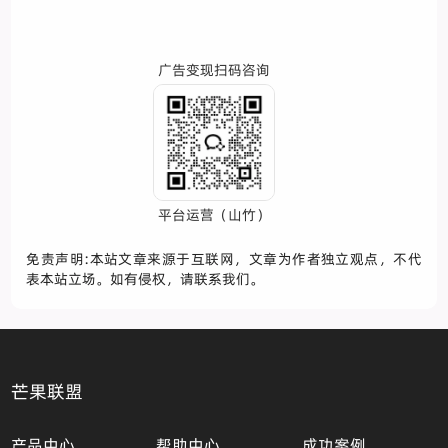
广告变现扫码咨询
平台运营（山竹）
免责声明:本站文章来源于互联网，文章为作者独立观点，不代
表本站立场。如有侵权，请联系我们。
芒果联盟
产品中心
帮助中心
成功案例