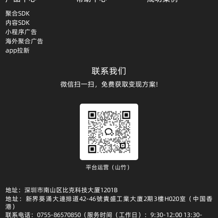
聚合SDK
内容SDK
小程序广告
海外聚合广告
app拉新
联系我们
微信扫一扫，免费获取变现方案!
平台运营（山竹）
地址：深圳市南山区比克科技大厦1201B
地址：新界葵涌大連排道42-46號貴盛工業大廈2期3樓H020室（中国香
港）
联系电话：0755-86570850（服务时间（工作日）：9:30-12:00 13:30-