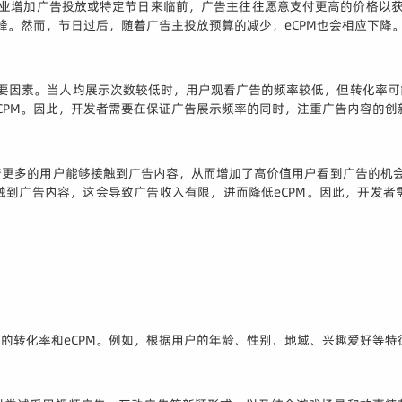
行业增加广告投放或特定节日来临前，广告主往往愿意支付更高的价格以获
峰。然而，节日过后，随着广告主投放预算的减少，eCPM也会相应下降
重要因素。当人均展示次数较低时，用户观看广告的频率较低，但转化率
CPM。因此，开发者需要在保证广告展示频率的同时，注重广告内容的创
更多的用户能够接触到广告内容，从而增加了高价值用户看到广告的机会
触到广告内容，这会导致广告收入有限，进而降低eCPM。因此，开发者
的转化率和eCPM。例如，根据用户的年龄、性别、地域、兴趣爱好等