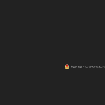
粤公网安备 44030502010222号