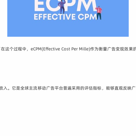
中，eCPM(Effective Cost Per Mille)作为衡量广告
收入。它是全球主流移动广告平台普遍采用的评估指标，能够直观反映广告变现