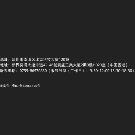
地址：深圳市南山区比克科技大厦1201B
地址：新界葵涌大連排道42-46號貴盛工業大廈2期3樓H020室（中国香港）
联系电话：0755-86570850（服务时间（工作日）：9:30-12:00 13:30-18:30
备案号：粤ICP备18068456号