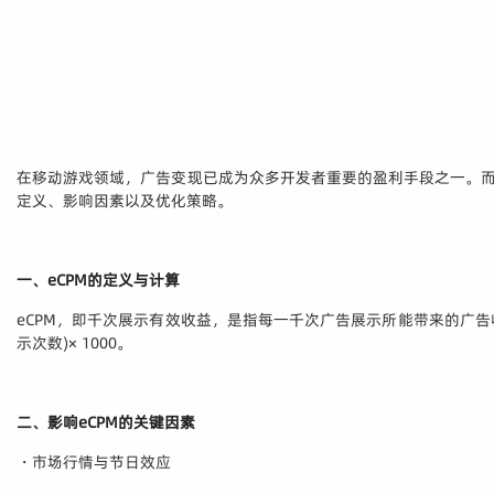
在移动游戏领域，广告变现已成为众多开发者重要的盈利手段之一。而在这个过程
定义、影响因素以及优化策略。
一、eCPM的定义与计算
eCPM，即千次展示有效收益，是指每一千次广告展示所能带来的广告
示次数)× 1000。
二、影响eCPM的关键因素
・市场行情与节日效应