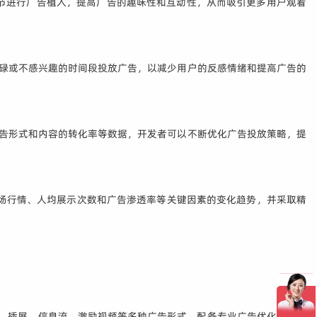
节进行广告植入，提高广告的趣味性和互动性，从而吸引更多用户观看
忙碌或不感兴趣的时间段投放广告，以减少用户的反感情绪和提高广告的
广告形式和内容的转化率等数据，开发者可以不断优化广告投放策略，提
市场行情、人均展示次数和广告渗透率等关键因素的变化趋势，并采取精
r、插屏、信息流、激励视频等多种广告形式，配备专业广告优化师精细