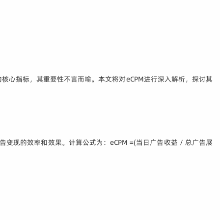
变现效果的核心指标，其重要性不言而喻。本文将对eCPM进行深入解析，探讨其
的效率和效果。计算公式为：eCPM =(当日广告收益 / 总广告展