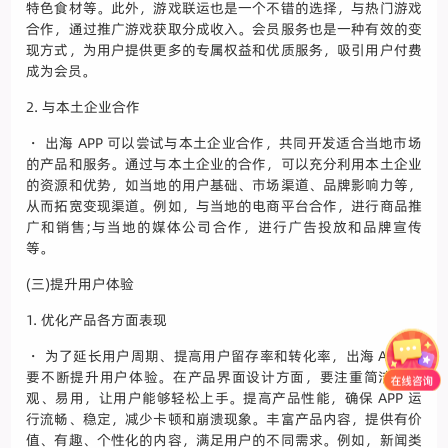
特色食材等。此外，游戏联运也是一个不错的选择，与热门游戏
合作，通过推广游戏获取分成收入。会员服务也是一种有效的变
现方式，为用户提供更多的专属权益和优质服务，吸引用户付费
成为会员。
2. 与本土企业合作
・ 出海 APP 可以尝试与本土企业合作，共同开发适合当地市场
的产品和服务。通过与本土企业的合作，可以充分利用本土企业
的资源和优势，如当地的用户基础、市场渠道、品牌影响力等，
从而拓宽变现渠道。例如，与当地的电商平台合作，进行商品推
广和销售;与当地的媒体公司合作，进行广告投放和品牌宣传
等。
(三)提升用户体验
1. 优化产品各方面表现
・ 为了延长用户周期、提高用户留存率和转化率，出海 APP 需
要不断提升用户体验。在产品界面设计方面，要注重简洁、美
观、易用，让用户能够轻松上手。提高产品性能，确保 APP 运
行流畅、稳定，减少卡顿和崩溃现象。丰富产品内容，提供有价
值、有趣、个性化的内容，满足用户的不同需求。例如，新闻类