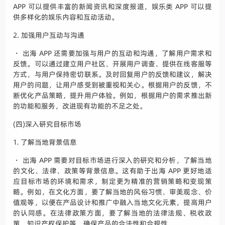
APP 可以提供丰富的新闻资讯和深度报道，娱乐类 APP 可以提
供多样化的娱乐内容和互动活动。
2. 加强用户互动与沟通
・ 出海 APP 还需要加强与用户的互动和沟通，了解用户需求和
反馈。可以通过建立用户社区、开展用户调查、提供在线客服等
方式，与用户保持密切联系。及时回复用户的反馈和建议，解决
用户的问题，让用户感受到被重视和关心。根据用户的反馈，不
断优化产品策略，提升用户体验。例如，根据用户的需求推出新
的功能和服务，改进现有功能的不足之处。
(四)深入研究目标市场
1. 了解当地背景信息
・ 出海 APP 需要对目标市场进行深入的研究和分析，了解当地
的文化、法律、政策等背景信息。这有助于出海 APP 更好地适
应目标市场的环境和需求，制定更为精准的营销策略和变现策
略。例如，在文化方面，要了解当地的风俗习惯、审美观念、价
值观等，以便在产品设计和推广中融入当地文化元素，提高用户
的认同感。在法律政策方面，要了解当地的法律法规、税收政
策、知识产权保护等，确保产品的合法性和合规性。