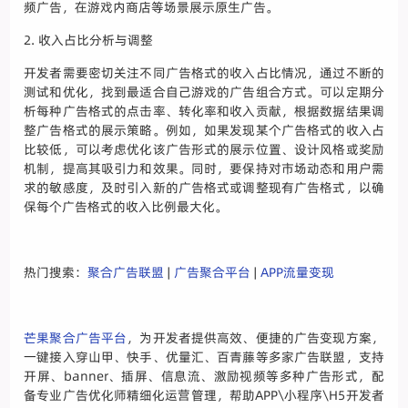
频广告，在游戏内商店等场景展示原生广告。
2. 收入占比分析与调整
开发者需要密切关注不同广告格式的收入占比情况，通过不断的
测试和优化，找到最适合自己游戏的广告组合方式。可以定期分
析每种广告格式的点击率、转化率和收入贡献，根据数据结果调
整广告格式的展示策略。例如，如果发现某个广告格式的收入占
比较低，可以考虑优化该广告形式的展示位置、设计风格或奖励
机制，提高其吸引力和效果。同时，要保持对市场动态和用户需
求的敏感度，及时引入新的广告格式或调整现有广告格式，以确
保每个广告格式的收入比例最大化。
热门搜索：
聚合广告联盟
|
广告聚合平台
|
APP流量变现
芒果聚合广告平台
，为开发者提供高效、便捷的广告变现方案，
一键接入穿山甲、快手、优量汇、百青藤等多家广告联盟，支持
开屏、banner、插屏、信息流、激励视频等多种广告形式，配
备专业广告优化师精细化运营管理，帮助APP\小程序\H5开发者