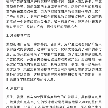
插屏广告是在用户进行某些特定操作时，如进入游戏关卡、完成
某项任务等，瞬间弹出的全屏或半屏广告。这种广告形式具有极
高的曝光率和点击率，因为它能够在用户的关键操作节点上吸引
用户的注意力。插屏广告适合在游戏的关键节点展示，例如在玩
家完成一个难度较高的关卡后，弹出插屏广告，既不会让玩家感
到过于突兀，又能为广告主提供良好的展示机会。
3. 激励视频广告
激励视频广告是一种独特的广告形式，用户通过观看视频广告来
获得游戏内的奖励。这种广告形式不仅极大地提高了用户的参与
度，还为开发者带来了丰厚的广告收益。为了充分发挥激励视频
广告的优势，开发者需要精心结合游戏内资产设计奖励机制，确
保奖励与游戏内容紧密相连，具有连贯性。例如，在一款角色扮
演游戏中，玩家观看激励视频广告后可以获得珍贵的游戏道具或
额外的游戏金币，这些奖励能够激励玩家积极参与广告观看，同
时也增强了玩家对游戏的投入度。
4. 原生广告
原生广告是一种与APP界面高度融合的广告形式，具有极高的用
户接受度和点击率。它的设计理念是尽可能地融入APP的整体风
格和氛围，让用户在不经意间接触到广告信息，而不会产生反