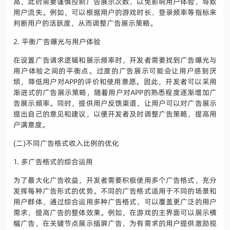
高，此时需要谨慎控制广告展示次数，以免影响用户体验，导致
用户流失。例如，可以根据用户的游戏时长、登录频率等指标来
判断用户的活跃度，从而调整广告展示策略。
2. 平衡广告曝光与用户体验
在设置广告请求逻辑和展示频率时，开发者需要找到广告曝光与
用户体验之间的平衡点。过度的广告展示可能会让用户感到厌
烦，降低用户对APP的评价和使用意愿。因此，开发者可以采用
渐进式的广告展示策略，随着用户对APP的熟悉程度逐渐增加广
告展示频率。同时，提供用户反馈渠道，让用户可以对广告展示
提出自己的意见和建议，以便开发者及时调整广告策略，提高用
户满意度。
(二)不同广告格式收入比例的优化
1. 多广告格式的综合运用
为了最大化广告收益，开发者需要积极使用多个广告格式，充分
发挥每种广告形式的优势。不同的广告格式适用于不同的场景和
用户群体，通过综合运用多种广告格式，可以覆盖更广泛的用户
需求，提高广告的整体效果。例如，在游戏的主界面可以展示横
幅广告，在关键节点展示插屏广告，为有需求的用户提供激励视