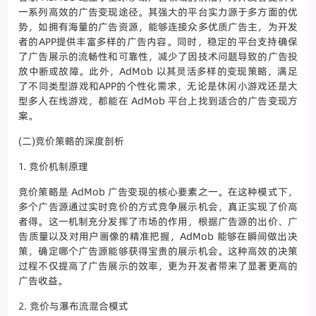
一系列高效的广告变现途径。其强大的平台实力源于多方面的优
势，如拥有海量的广告资源，能够连接众多优质广告主，为开发
者的APP提供丰富多样的广告内容。同时，稳定的平台支持确保
了广告展示的流畅性和可靠性，减少了因技术问题导致的广告投
放中断或故障。此外，AdMob 以其灵活多样的变现策略，满足
了不同类型游戏和APP的个性化需求，无论是休闲小游戏还是大
型多人在线游戏，都能在 AdMob 平台上找到适合的广告变现方
案。
(二)竞价策略的深度剖析
1. 竞价机制原理
竞价策略是 AdMob 广告变现的核心要素之一。在这种模式下，
多个广告源通过实时竞价的方式竞争展示机会，真正实现了价高
者得。这一机制充分发挥了市场的作用，根据广告源的出价、广
告质量以及对用户画像的精准把握，AdMob 能够在瞬间做出决
策，确定哪个广告源能够获得宝贵的展示机会。这种高效的决策
过程不仅提高了广告展示的效率，更为开发者带来了显著更高的
广告收益。
2. 竞价与瀑布流混合模式