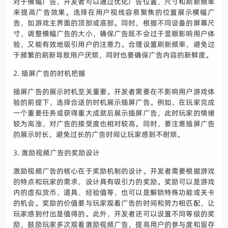
对于横幅广告，开发者可以通过优化广告位置、尺寸和刷新频率
来提高广告效果。选择在用户视线容易聚焦的位置展示横幅广
告，如游戏主界面的顶部或底部。同时，根据不同设备的屏幕尺
寸，调整横幅广告的大小，确保广告既不会过于显眼影响用户体
验，又能有效地吸引用户的注意力。合理设置刷新频率，避免过
于频繁的刷新导致用户厌烦，同时也要确保广告内容的新鲜度。
2. 插屏广告的时机把握
插屏广告的展示时机至关重要。开发者需要在不影响用户游戏体
验的前提下，选择合适的时机展示插屏广告。例如，在玩家完成
一个重要任务或获得重大成就后展示插屏广告，此时玩家的情绪
较为高涨，对广告的接受度也相对较高。同时，要注意插屏广告
的展示时长，避免过长的广告时间让玩家感到不耐烦。
3. 激励视频广告的奖励设计
激励视频广告的核心在于奖励机制的设计。开发者需要根据游戏
的特点和玩家的需求，设计具有吸引力的奖励。奖励可以是游戏
内的虚拟货币、道具、经验值等，也可以是解锁特殊功能或关卡
的机会。奖励的价值要与玩家观看广告的时间和努力相匹配，让
玩家感到付出是值得的。此外，开发者还可以设置不同等级的奖
励，鼓励玩家多次观看激励视频广告，提高用户的参与度和留存