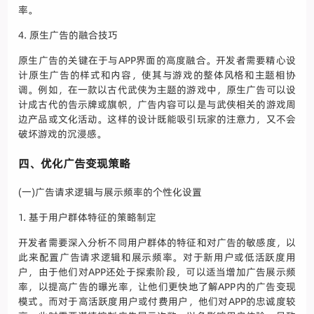
率。
4. 原生广告的融合技巧
原生广告的关键在于与APP界面的高度融合。开发者需要精心设
计原生广告的样式和内容，使其与游戏的整体风格和主题相协
调。例如，在一款以古代武侠为主题的游戏中，原生广告可以设
计成古代的告示牌或旗帜，广告内容可以是与武侠相关的游戏周
边产品或文化活动。这样的设计既能吸引玩家的注意力，又不会
破坏游戏的沉浸感。
四、优化广告变现策略
(一)广告请求逻辑与展示频率的个性化设置
1. 基于用户群体特征的策略制定
开发者需要深入分析不同用户群体的特征和对广告的敏感度，以
此来配置广告请求逻辑和展示频率。对于新用户或低活跃度用
户，由于他们对APP还处于探索阶段，可以适当增加广告展示频
率，以提高广告的曝光率，让他们更快地了解APP内的广告变现
模式。而对于高活跃度用户或付费用户，他们对APP的忠诚度较