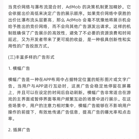
当竞价网络与瀑布流混合时，AdMob 的决策机制更加精妙。它
会依据出价高低来决定广告的展示顺序。如果竞价网络中获胜的
出价比瀑布流头层要高，那么 AdMob 会毫不犹豫地将展示机会
给予胜出的竞价网络，而不会向其他广告源发出请求。这样的机
制既确保了广告展示的高效性，避免了不必要的资源浪费和时间
延迟，又为开发者带来了更可观的收益，是一种极具创新性和实
用性的广告投放方式。
(三)丰富多样的广告形式
1. 横幅广告
横幅广告是一种在APP布局中占据特定位置的矩形图片或文字广
告。当用户与APP进行互动时，这类广告会稳定地停留在屏幕
上，并且可以在设定的时间后自动刷新。横幅广告非常适合在游
戏的主界面或暂停界面等用户频繁互动的场景中进行展示。在这
些场景中，用户的注意力相对集中，横幅广告能够在不影响用户
操作的前提下，有效地传递广告信息，提高广告的曝光率和点击
率。
2. 插屏广告