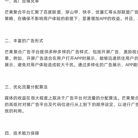
一、高广告填充率
芒果聚合平台汇聚了百度联盟、穿山甲、快手、优量汇等头部联盟广告
策略，在确保不影响用户体验的前提下，显著增加APP的收益。并且
二、丰富的广告形式
芒果聚合广告平台提供多种多样的广告样式，包括开屏广告、激励视
景。例如，开屏广告适合在用户打开APP时展示，能够迅速抓住用户的
展示，避免对用户体验造成较大干扰。通过多样化的广告展示，APP
三、优化流量分配算法
媒体的收益在很大程度上取决于广告平台对流量的分配算法。芒果聚合
的高低对对接广告平台及代码位进行从上到下的顺序设定，以进行广
效的利用。
四、技术能力保障