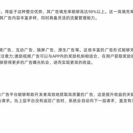
。得益于这种整合优势，其广告填充率能够高达98%以上。这一高填充率为
，其广告内容丰富多样，同时具备灵活的流量管理能力。
频广告、互动广告、插屏广告、原生广告等。这些丰富的广告形式能够
注意力;激励视频广告可以与APP内的奖励机制相结合，在用户获取奖励
能够获得更多的广告曝光机会，进而实现更高的收益。
广告平台能够帮助开发者高效地获取高质量的广告，这是提升收益的关键运
告请求。当上层平台没有返回广告时，系统会自动向下一层请求，直至有