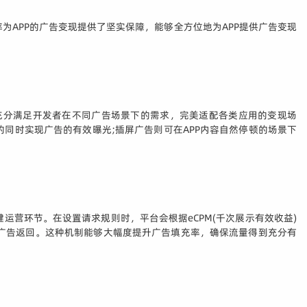
APP的广告变现提供了坚实保障，能够全方位地为APP提供广告变现
充分满足开发者在不同广告场景下的需求，完美适配各类应用的变现场
的同时实现广告的有效曝光;插屏广告则可在APP内容自然停顿的场景下
营环节。在设置请求规则时，平台会根据eCPM(千次展示有效收益)
广告返回。这种机制能够大幅度提升广告填充率，确保流量得到充分有