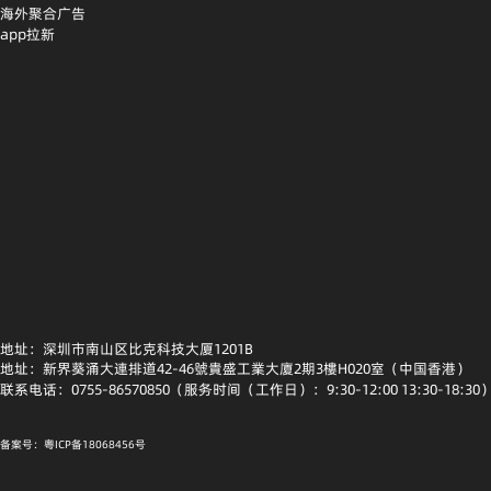
海外聚合广告
app拉新
地址：深圳市南山区比克科技大厦1201B
地址：新界葵涌大連排道42-46號貴盛工業大廈2期3樓H020室（中国香港）
联系电话：0755-86570850（服务时间（工作日）：9:30-12:00 13:30-18:30
备案号：粤ICP备18068456号