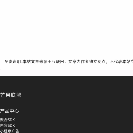
免责声明:本站文章来源于互联网，文章为作者独立观点，不代表本站
芒果联盟
产品中心
聚合SDK
内容SDK
小程序广告