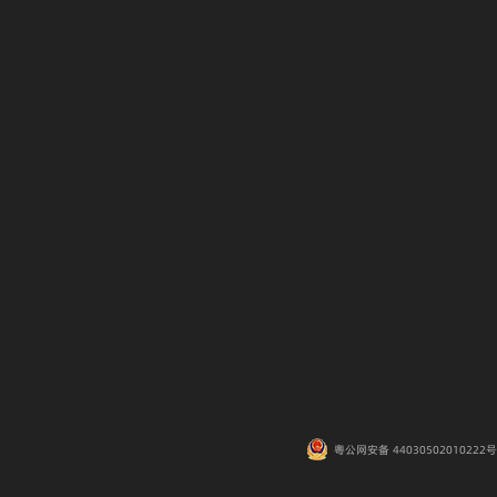
粤公网安备 44030502010222号