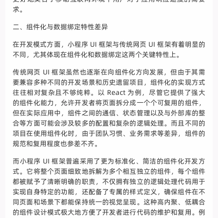
求。
二、组件化与数据绑定特性差异
在开发模式方面，小程序 UI 框架与传统网页 UI 框架有着明显的
不同，尤其体现在组件化和数据绑定这两个关键特性上。
传统网页 UI 框架虽然也逐渐在向组件化方向发展，但由于其需
要兼容多种不同的开发场景和历史遗留项目，组件化的实现方式
往往相对复杂且不够纯粹。以 React 为例，尽管它提供了强大
的组件化能力，允许开发者将页面拆分成一个个可复用的组件，
但在实际应用中，组件之间的通信、状态管理以及与外部库的整
合等方面可能会涉及较多的配置和复杂的逻辑处理。而且不同的
项目在使用组件化时，由于团队习惯、业务需求等差异，组件的
规范和复用程度也参差不齐。
而小程序 UI 框架普遍采用了更为标准化、简洁的组件化开发方
式。它将整个页面细致地拆解为多个相互独立的组件，每个组件
都被赋予了清晰明确的职责，不仅拥有独立的逻辑处理代码用于
实现自身特定的功能，还配备了专属的样式定义，确保组件在不
同页面和场景下都能保持统一的视觉呈现。这种高内聚、低耦合
的组件设计模式极大地方便了开发者进行代码的维护和复用。例