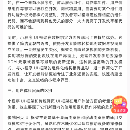
如，在一个电商小程序中，商品展示组件、购物车组件、用户信
息组件等都可以被独立开发、测试和复用，当需要对某个组件进
行功能升级或者样式调整时，开发者可以精准定位到相应的组件
代码，而不会影响到其他无关的部分，大大提高了开发效率和代
码的可维护性。
同时，小程序 UI 框架在数据绑定方面展现出了独特的优势。它
提供了简洁直观的语法，使得开发者能够轻松地将数据与视图建
立关联。一旦数据发生变化，框架会自动触发视图的更新机制，
实时将数据的变化反映在用户界面上，无需开发者手动去操作
DOM 元素或者编写繁琐的更新逻辑。这种数据驱动的开发模
式，与小程序 UI 框架的组件化结构相得益彰，进一步简化了开
发流程，让开发者能够更加专注于业务逻辑的实现，快速构建出
功能丰富、交互流畅的小程序界面。
三、用户体验层面的区别
小程序 UI 框架和传统网页 UI 框架在用户体验方面的考量也各有
侧重，这主要源于它们所面向的使用场景和操作环境的差异。
传统网页 UI 框架主要是基于桌面浏览器和移动浏览器的通用交
互模式进行设计的，虽然也在不断优化以适应移动设备的操作特
点，但毕竟需要兼顾各种不同的输入设备(如鼠标、键盘)和屏幕