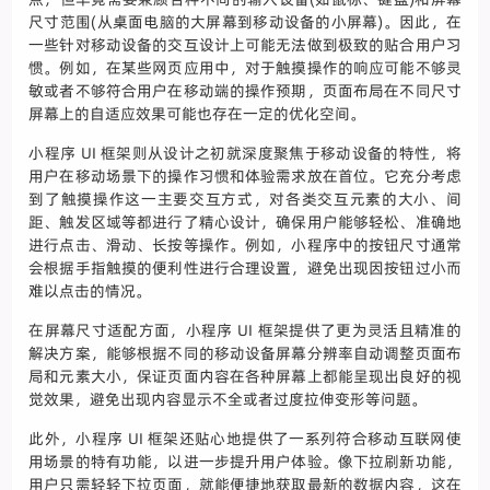
尺寸范围(从桌面电脑的大屏幕到移动设备的小屏幕)。因此，在
一些针对移动设备的交互设计上可能无法做到极致的贴合用户习
惯。例如，在某些网页应用中，对于触摸操作的响应可能不够灵
敏或者不够符合用户在移动端的操作预期，页面布局在不同尺寸
屏幕上的自适应效果可能也存在一定的优化空间。
小程序 UI 框架则从设计之初就深度聚焦于移动设备的特性，将
用户在移动场景下的操作习惯和体验需求放在首位。它充分考虑
到了触摸操作这一主要交互方式，对各类交互元素的大小、间
距、触发区域等都进行了精心设计，确保用户能够轻松、准确地
进行点击、滑动、长按等操作。例如，小程序中的按钮尺寸通常
会根据手指触摸的便利性进行合理设置，避免出现因按钮过小而
难以点击的情况。
在屏幕尺寸适配方面，小程序 UI 框架提供了更为灵活且精准的
解决方案，能够根据不同的移动设备屏幕分辨率自动调整页面布
局和元素大小，保证页面内容在各种屏幕上都能呈现出良好的视
觉效果，避免出现内容显示不全或者过度拉伸变形等问题。
此外，小程序 UI 框架还贴心地提供了一系列符合移动互联网使
用场景的特有功能，以进一步提升用户体验。像下拉刷新功能，
用户只需轻轻下拉页面，就能便捷地获取最新的数据内容，这在