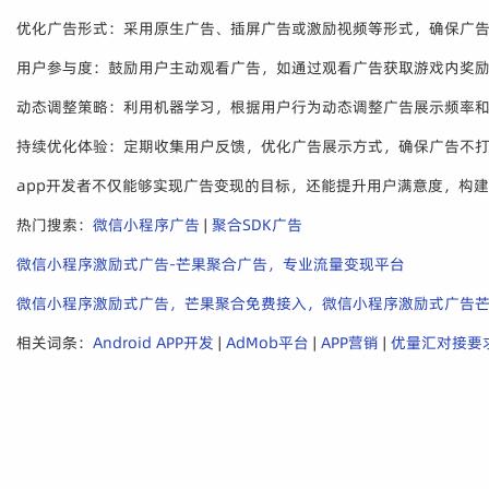
优化广告形式：采用原生广告、插屏广告或激励视频等形式，确保广告
用户参与度：鼓励用户主动观看广告，如通过观看广告获取游戏内奖
动态调整策略：利用机器学习，根据用户行为动态调整广告展示频率
持续优化体验：定期收集用户反馈，优化广告展示方式，确保广告不
app开发者不仅能够实现广告变现的目标，还能提升用户满意度，构
热门搜索：
微信小程序广告
|
聚合SDK广告
微信小程序激励式广告-芒果聚合广告，专业流量变现平台
微信小程序激励式广告，芒果聚合免费接入，微信小程序激励式广告
相关词条：
Android APP开发
|
AdMob平台
|
APP营销
|
优量汇对接要