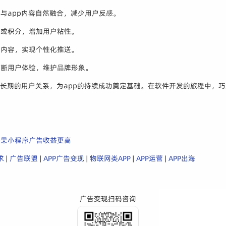
与app内容自然融合，减少用户反感。
励或积分，增加用户粘性。
和内容，实现个性化推送。
打断用户体验，维护品牌形象。
建长期的用户关系，为app的持续成功奠定基础。在软件开发的旅程中，
芒果小程序广告收益更高
求
|
广告联盟
|
APP广告变现
|
物联网类APP
|
APP运营
|
APP出海
广告变现扫码咨询