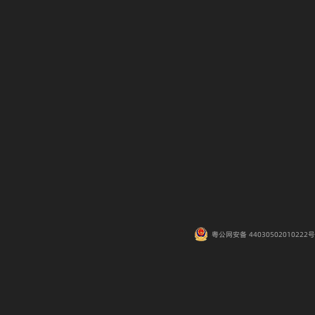
粤公网安备 44030502010222号