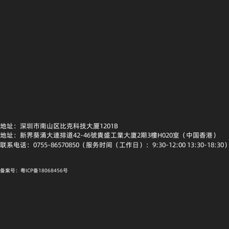
地址：深圳市南山区比克科技大厦1201B
地址：新界葵涌大連排道42-46號貴盛工業大廈2期3樓H020室（中国香港）
联系电话：0755-86570850（服务时间（工作日）：9:30-12:00 13:30-18:30
备案号：粤ICP备18068456号