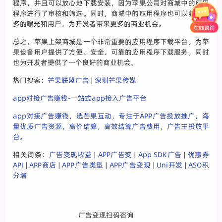
程序，并且可以放心地下载安装，因为苹果公司对商城中的应用
程序进行了审核和筛选。同时，商城中的应用程序也可以获得更
多的曝光和用户，为开发者带来更多的商业机会。
总之，苹果上架商城是一个非常重要的应用程序下载平台，为苹
果设备用户提供了方便、安全、可靠的应用程序下载服务，同时
也为开发者提供了一个良好的商业机会。
热门搜索：
芒果联盟广告
|
深圳芒果传媒
app对接广告赚钱-一站式app接入广告平台
app对接广告赚钱，选芒果互动，专注于APP广告投放推广，海
量优质广告资源，高价结算，高效结算广告费用，广告主投放平
台。
相关词条：
广告变现收益
|
APP广告变
|
App SDK广告
|
优惠券
API
|
APP商店
|
APP广告类型
|
APP广告变现
|
Uni开发
|
ASO积
分墙
广告变现扫码咨询