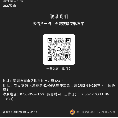
海外聚合广告
app拉新
联系我们
微信扫一扫，免费获取变现方案!
平台运营（山竹）
地址：深圳市南山区比克科技大厦1201B
地址：新界葵涌大連排道42-46號貴盛工業大廈2期3樓H020室（中国香
港）
联系电话：0755-86570850（服务时间（工作日）：9:30-12:00 13:30-
18:30）
备案号：粤ICP备18068456号
粤公网安备 44030502010222号