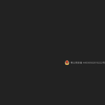
粤公网安备 44030502010222号