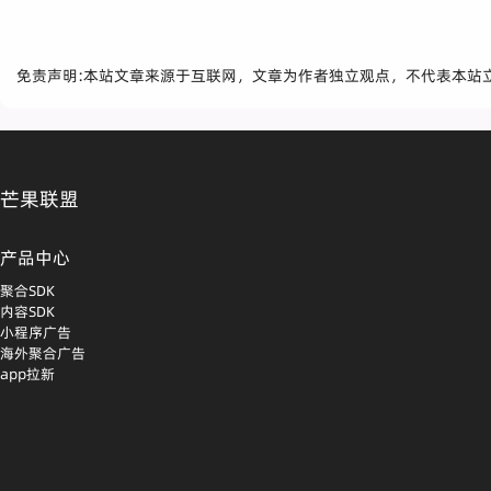
免责声明:本站文章来源于互联网，文章为作者独立观点，不代表本站
芒果联盟
产品中心
聚合SDK
内容SDK
小程序广告
海外聚合广告
app拉新