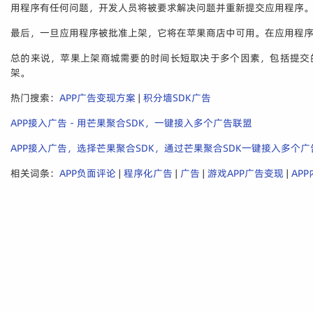
用程序有任何问题，开发人员将被要求解决问题并重新提交应用程序
最后，一旦应用程序被批准上架，它将在苹果商店中可用。在应用程
总的来说，苹果上架商城需要的时间长短取决于多个因素，包括提交
架。
热门搜索：
APP广告变现方案
|
积分墙SDK广告
APP接入广告 - 用芒果聚合SDK，一键接入多个广告联盟
APP接入广告，选择芒果聚合SDK，通过芒果聚合SDK一键接入多个广告
相关词条：
APP负面评论
|
程序化广告
|
广告
|
游戏APP广告变现
|
AP