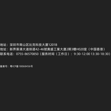
地址：深圳市南山区比克科技大厦1201B
地址：新界葵涌大連排道42-46號貴盛工業大廈2期3樓H020室（中国香港）
联系电话：0755-86570850（服务时间（工作日）：9:30-12:00 13:30-18:30
备案号：粤ICP备18068456号