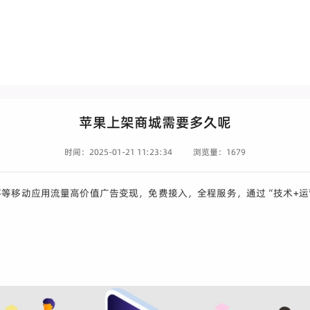
苹果上架商城需要多久呢
时间：2025-01-21 11:23:34
浏览量：1679
序等移动应用流量高价值广告变现，免费接入，全程服务，通过“技术+运